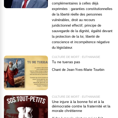
complémentaires à celles déjà
exprimées : garanties constitutionnelles
de la liberté réelle des personnes
vulnérables, droit au recours
juridictionnel effectif, principe de
sauvegarde de la dignité, égalité devant
la protection de la loi, liberté de
conscience et incompétence négative
du législateur.
CULTURE DE MORT : EUTHANASIE
Tu ne tueras pas
Chant de Jean-Yves-Marie Tourbin
CULTURE DE MORT : EUTHANASIE
Une injure à la bonne foi et à la
démocratie contre la fraternité et la
morale chrétienne