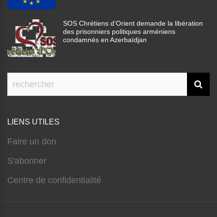
SOS Chrétiens d’Orient demande la libération
des prisonniers politiques arméniens
condamnés en Azerbaïdjan
LIENS UTILES
Faire un don
S'abonner
Centre de confidentialité