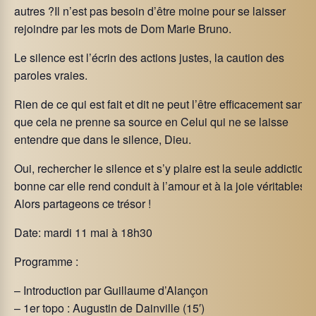
autres ?Il n’est pas besoin d’être moine pour se laisser
rejoindre par les mots de Dom Marie Bruno.
Le silence est l’écrin des actions justes, la caution des
paroles vraies.
Rien de ce qui est fait et dit ne peut l’être efficacement sans
que cela ne prenne sa source en Celui qui ne se laisse
entendre que dans le silence, Dieu.
Oui, rechercher le silence et s’y plaire est la seule addiction
bonne car elle rend conduit à l’amour et à la joie véritables.
Alors partageons ce trésor !
Date: mardi 11 mai à 18h30
Programme :
– Introduction par Guillaume d’Alançon
– 1er topo : Augustin de Dainville (15′)