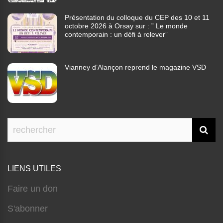
Présentation du colloque du CEP des 10 et 11
octobre 2026 à Orsay sur : ” Le monde
contemporain : un défi à relever”
Vianney d’Alançon reprend le magazine VSD
LIENS UTILES
Faire un don
S'abonner