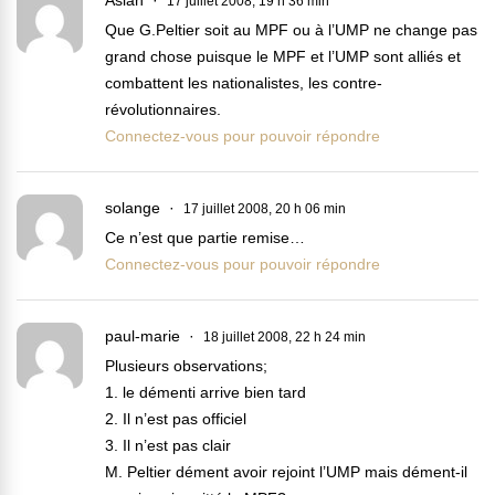
Aslan
17 juillet 2008, 19 h 36 min
Que G.Peltier soit au MPF ou à l’UMP ne change pas
grand chose puisque le MPF et l’UMP sont alliés et
combattent les nationalistes, les contre-
révolutionnaires.
Connectez-vous pour pouvoir répondre
solange
17 juillet 2008, 20 h 06 min
Ce n’est que partie remise…
Connectez-vous pour pouvoir répondre
paul-marie
18 juillet 2008, 22 h 24 min
Plusieurs observations;
1. le démenti arrive bien tard
2. Il n’est pas officiel
3. Il n’est pas clair
M. Peltier dément avoir rejoint l’UMP mais dément-il