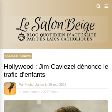
CULTURE : CINÉMA
Hollywood : Jim Caviezel dénonce le
trafic d’enfants
Par
Michel Janva
le
25 mai 2023
1 commentaire
/
2270 vues