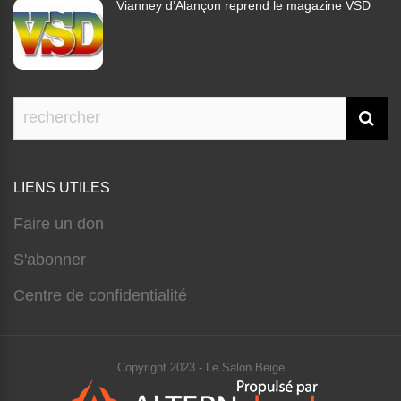
Vianney d’Alançon reprend le magazine VSD
LIENS UTILES
Faire un don
S'abonner
Centre de confidentialité
Copyright 2023 - Le Salon Beige