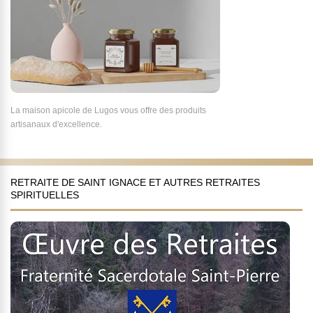
La maison apicole de Lugos vous offre des produits
artisanaux d'excellence.
RETRAITE DE SAINT IGNACE ET AUTRES RETRAITES
SPIRITUELLES