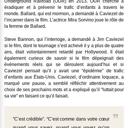
Underground Railroad (OUR) en 2013. OUR cherche à
éradiquer et à prévenir le trafic d’enfants à travers le
monde. Ballard, qui est mormon, a demandé à Caviezel de
l’incarner dans le film. L’actrice Mira Sorvino joue le rôle de
la femme de Ballard.
Steve Bannon, qui l’interroge, a demandé à Jim Caviezel
si le film, dont le tournage s’est achevé il y a plus de quatre
ans, était volontairement retardé par Hollywood. Il était
également curieux de savoir si le film dépeignait des
événements réels qui se déroulent aujourd’hui et si
Caviezel pensait qu’il y avait une “épidémie” de trafic
d’enfants aux États-Unis. Caviezel, d’ordinaire loquace, a
marqué une pause, a semblé réfléchir attentivement au
choix de ses prochains mots et a expliqué qu’il “luttait pour
sa vie” en faisant ce qu’il faisait.
“C’est crédible”. “C’est comme dans votre cœur
quand vous savez, quand vous voyez qu’on