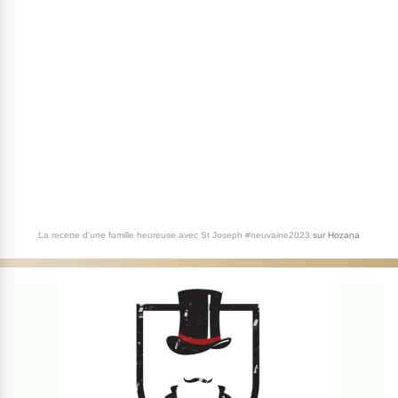
La recette d'une famille heureuse avec St Joseph #neuvaine2023
sur
Hozana