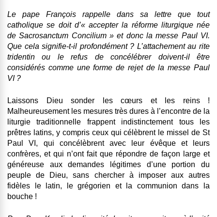
Le pape François rappelle dans sa lettre que tout
catholique se doit d’« accepter la réforme liturgique née
de Sacrosanctum Concilium »
et donc la messe Paul VI.
Que cela signifie-t-il profondément ? L’attachement au rite
tridentin ou le refus de concélébrer doivent-il être
considérés comme une forme de rejet de la messe Paul
VI ?
Laissons Dieu sonder les cœurs et les reins !
Malheureusement les mesures très dures à l’encontre de la
liturgie traditionnelle frappent indistinctement tous les
prêtres latins, y compris ceux qui célèbrent le missel de St
Paul VI, qui concélèbrent avec leur évêque et leurs
confrères, et qui n’ont fait que répondre de façon large et
généreuse aux demandes légitimes d’une portion du
peuple de Dieu, sans chercher à imposer aux autres
fidèles le latin, le grégorien et la communion dans la
bouche !