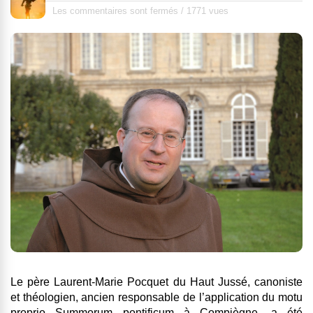
Les commentaires sont fermés
/
1771 vues
Le père Laurent-Marie Pocquet du Haut Jussé, canoniste
et théologien, ancien responsable de l’application du motu
proprio Summorum pontificum à Compiègne, a été