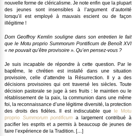
nouvelle forme de cléricalisme. Je note enfin que la plupart
des jeunes sont insensibles à l’argument d’autorité
lorsqu’il est employé à mauvais escient ou de façon
illégitime !
Dom Geoffroy Kemlin souligne dans son entretien le fait
que le Motu proprio Summorum Pontificum de Benoît XVI
« ne pouvait qu’être provisoire ». Qu’en pensez-vous ?
Je suis incapable de répondre à cette question. Par le
baptême, le chrétien est installé dans une situation
provisoire, celle d’attendre la Résurrection. Il y a des
décisions provisoires qui ont traversé les siècles. Toute
décision pastorale se juge à ses fruits : le maintien ou le
rétablissement de la paix, la communion dans une même
foi, la reconnaissance d’une légitime diversité, la protection
des droits des fidèles. Il est indiscutable que
le Motu
proprio
Summorum pontificum
a largement contribué à
pacifier les esprits et a permis à beaucoup de jeunes de
faire l’expérience de la Tradition. […]