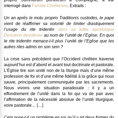
interrogé dans
Famille Chrétienne
. Extraits :
Un an après le motu proprio Traditionis custodes, le pape
vient de réaffirmer sa volonté de limiter drastiquement
l’usage du rite tridentin
dans sa lettre apostolique
Desiderio desideravi
au nom de l’unité de l’Eglise. En quoi
le rite tridentin menace-t-il plus l’unité de l’Eglise que les
autres rites admis en son sein ?
La crise sans précédent que l’Occident chrétien traverse
aujourd’hui est d’abord et avant tout doctrinale et pastorale.
L’Église tire son unité non de la liturgie mais d’une même
profession de foi et d’une même fidélité à la grâce qui nous
sauve, principalement communiquée par les sacrements.
Nous vivons une situation paradoxale : il y a un
effondrement de l’unité dans la foi qui va de pair avec
l’affirmation de la nécessité absolue de l’unité liturgique,
voire pastorale… […]
Cela pose-t-il un problème en soi qu’il y ait deux formes du