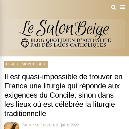
L'EGLISE : VIE DE L'EGLISE
Il est quasi-impossible de trouver en
France une liturgie qui réponde aux
exigences du Concile, sinon dans
les lieux où est célébrée la liturgie
traditionnelle
Par
Michel Janva
le
21 juillet 2022