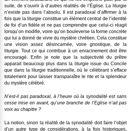
suite, de s’ouvrir à d’autres réalités de l’Église. La liturgie
n’existe pas dans l’absolu. Il est paradoxal d’affirmer à la
fois que la liturgie constitue un élément central de l’identité
de foi d’un fidèle et ne pas comprendre que celui-ci réagit
lorsqu’on modifie, voire qu’on bouleverse la forme concrète
qui lui a donné de vivre du mystère chrétien. Cela constitue
une vision assez désincarnée, voire gnostique, de la
liturgie. Tout ce qui contribue à un enracinement doit être
encouragé. Enfin je note que la subjectivité du prêtre
apparait beaucoup plus dans la liturgie issue du Concile
que dans la liturgie traditionnelle, où le célébrant s’efface
totalement pour laisser transparaître le rite et la splendeur
du mystère célébré.
N’est-il pas paradoxal, à l’heure où la synodalité est sans
cesse mise en avant, qu’une branche de l’Eglise n’ait pas
voix au chapitre ?
La notion, sinon la réalité de la synodalité doit faire l’objet
d’un autre type de considérations, à la fois historiques,