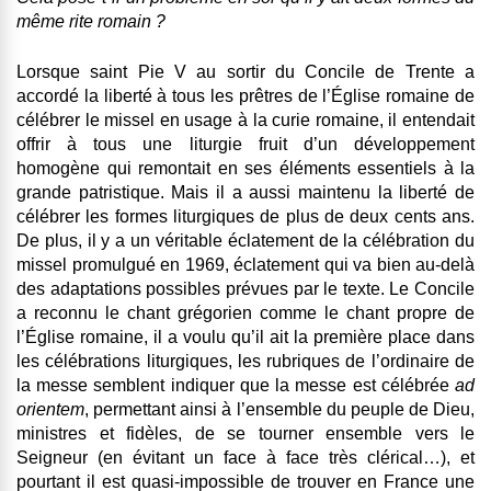
même rite romain ?
Lorsque saint Pie V au sortir du Concile de Trente a
accordé la liberté à tous les prêtres de l’Église romaine de
célébrer le missel en usage à la curie romaine, il entendait
offrir à tous une liturgie fruit d’un développement
homogène qui remontait en ses éléments essentiels à la
grande patristique. Mais il a aussi maintenu la liberté de
célébrer les formes liturgiques de plus de deux cents ans.
De plus, il y a un véritable éclatement de la célébration du
missel promulgué en 1969, éclatement qui va bien au-delà
des adaptations possibles prévues par le texte. Le Concile
a reconnu le chant grégorien comme le chant propre de
l’Église romaine, il a voulu qu’il ait la première place dans
les célébrations liturgiques, les rubriques de l’ordinaire de
la messe semblent indiquer que la messe est célébrée
ad
orientem
, permettant ainsi à l’ensemble du peuple de Dieu,
ministres et fidèles, de se tourner ensemble vers le
Seigneur (en évitant un face à face très clérical…), et
pourtant il est quasi-impossible de trouver en France une