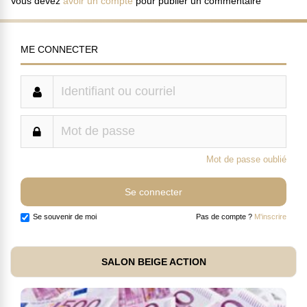
Vous devez
avoir un compte
pour publier un commentaire
ME CONNECTER
Mot de passe oublié
Se souvenir de moi
Pas de compte ?
M'inscrire
SALON BEIGE ACTION