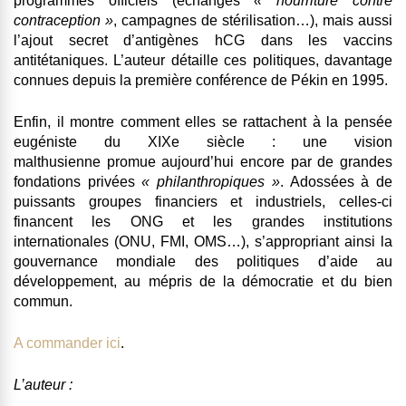
programmes officiels (échanges
« nourriture contre
contraception »
, campagnes de stérilisation…), mais aussi
l’ajout secret d’antigènes hCG dans les vaccins
antitétaniques. L’auteur détaille ces politiques, davantage
connues depuis la première conférence de Pékin en 1995.
Enfin, il montre comment elles se rattachent à la pensée
eugéniste du XIXe siècle :
une vision
malthusienne
promue aujourd’hui encore par de grandes
fondations privées
« philanthropiques »
. Adossées à de
puissants groupes financiers et industriels, celles-ci
financent les ONG et les grandes institutions
internationales (ONU, FMI, OMS…), s’appropriant ainsi la
gouvernance mondiale des politiques d’aide au
développement, au mépris de la démocratie et du bien
commun.
A commander ici
.
L’auteur :