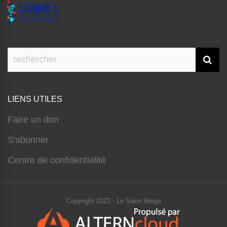
LIENS UTILES
Faire un don
S'abonner
Centre de confidentialité
Copyright 2023 - Le Salon Beige