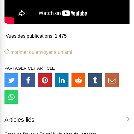
Vues des publications:
1 475
Imprimer ou envoyer à un ami
PARTAGER CET ARTICLE
Articles liés
Crash de l’avion d’EgyptAir : la piste de l’attentat