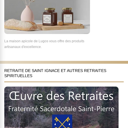
La maison apicole de Lugos vous offre des produits
artisanaux d'excellence.
RETRAITE DE SAINT IGNACE ET AUTRES RETRAITES
SPIRITUELLES