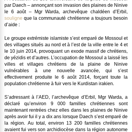
par Daech – annonçant son invasion des plaines de Ninive
le 6 août – Mgr Warda, archevêque chaldéen d’Erbil,
souligne
que la communauté chrétienne a toujours besoin
d’aide :
Le groupe extrémiste islamiste s’est emparé de Mossoul et
des villages situés au nord et à l’est de la ville entre le 4 et
le 10 juin 2014, provoquant un exode massif de chrétiens,
de yézidis et d’autres. L’occupation de Mossoul a laissé les
villes et villages chrétiens de la plaine de Ninive
vulnérables à une nouvelle avancée, qui s’est
effectivement produite le 6 août 2014, forçant toute la
population chrétienne à fuir vers le Kurdistan irakien.
S’adressant à l’AED, l’archevêque d’Erbil, Mgr Warda, a
déclaré qu’environ 9 000 familles chrétiennes sont
maintenant rentrées chez elles dans les plaines de Ninive
après avoir fui il y a dix ans lorsque Daech s’est emparé de
la région. Au total, environ 13 200 familles chrétiennes
avaient fui vers son archidiocèse dans la région autonome