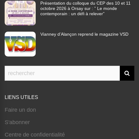
Présentation du colloque du CEP des 10 et 11
octobre 2026 à Orsay sur : ” Le monde
contemporain : un défi à relever”
Vianney d’Alançon reprend le magazine VSD
LIENS UTILES
Faire un don
S'abonner
Centre de confidentialité