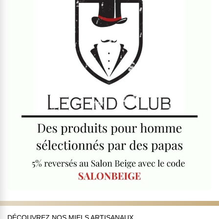
DÉCOUVREZ NOS MIELS ARTISANAUX