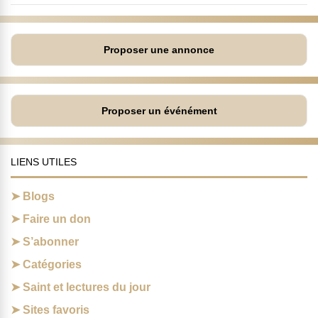
Proposer une annonce
Proposer un événément
LIENS UTILES
Blogs
Faire un don
S’abonner
Catégories
Saint et lectures du jour
Sites favoris