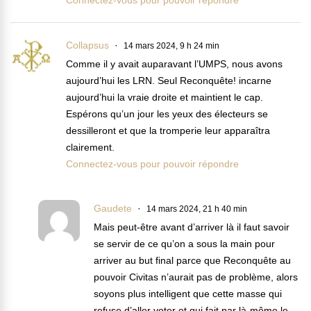
Connectez-vous pour pouvoir répondre
Collapsus
14 mars 2024, 9 h 24 min
Comme il y avait auparavant l’UMPS, nous avons
aujourd’hui les LRN. Seul Reconquête! incarne
aujourd’hui la vraie droite et maintient le cap.
Espérons qu’un jour les yeux des électeurs se
dessilleront et que la tromperie leur apparaîtra
clairement.
Connectez-vous pour pouvoir répondre
Gaudete
14 mars 2024, 21 h 40 min
Mais peut-être avant d’arriver là il faut savoir
se servir de ce qu’on a sous la main pour
arriver au but final parce que Reconquête au
pouvoir Civitas n’aurait pas de problème, alors
soyons plus intelligent que cette masse qui
refuse d’aller voter et qui fait par là-même le