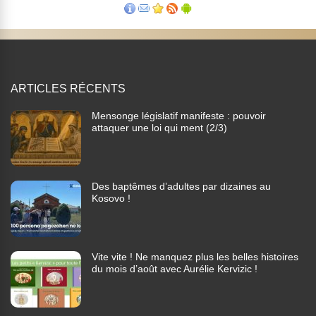
ARTICLES RÉCENTS
Mensonge législatif manifeste : pouvoir
attaquer une loi qui ment (2/3)
Des baptêmes d’adultes par dizaines au
Kosovo !
Vite vite ! Ne manquez plus les belles histoires
du mois d’août avec Aurélie Kervizic !