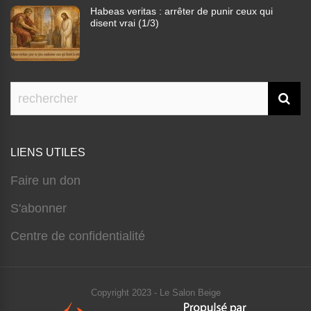
Habeas veritas : arrêter de punir ceux qui
disent vrai (1/3)
LIENS UTILES
Faire un don
S'abonner
Centre de confidentialité
Copyright 2023 - Le Salon Beige