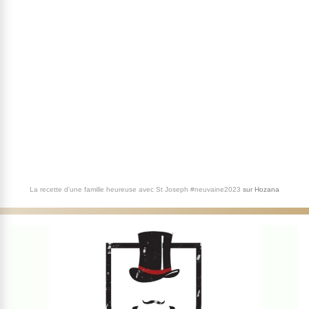
La recette d'une famille heureuse avec St Joseph #neuvaine2023
sur
Hozana