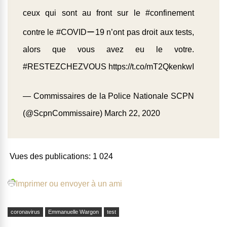
ceux qui sont au front sur le
#confinement
contre le
#COVIDー19
n’ont pas droit aux tests,
alors que vous avez eu le votre.
#RESTEZCHEZVOUS
https://t.co/mT2QkenkwI
— Commissaires de la Police Nationale SCPN
(@ScpnCommissaire)
March 22, 2020
Vues des publications:
1 024
Imprimer ou envoyer à un ami
coronavirus
Emmanuelle Wargon
test