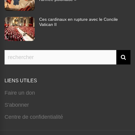
Ces cardinaux en rupture avec le Concile
Vatican II
LIENS UTILES
Faire un don
S'abonner
Centre de confidentialité