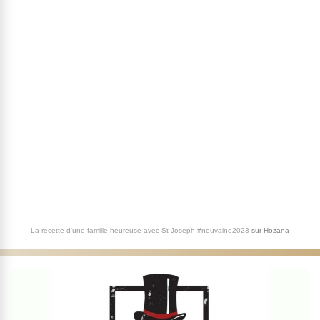
La recette d'une famille heureuse avec St Joseph #neuvaine2023
sur
Hozana