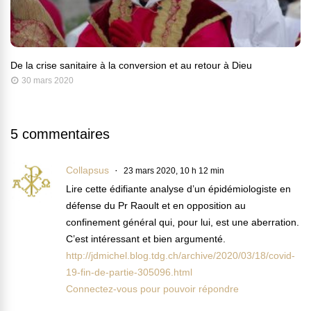
De la crise sanitaire à la conversion et au retour à Dieu
30 mars 2020
5 commentaires
Collapsus
23 mars 2020, 10 h 12 min
Lire cette édifiante analyse d’un épidémiologiste en
défense du Pr Raoult et en opposition au
confinement général qui, pour lui, est une aberration.
C’est intéressant et bien argumenté.
http://jdmichel.blog.tdg.ch/archive/2020/03/18/covid-
19-fin-de-partie-305096.html
Connectez-vous pour pouvoir répondre