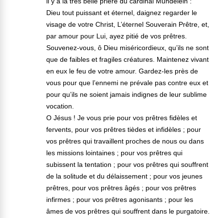
il y a la très belle prière du cardinal Mundelein :
Dieu tout puissant et éternel, daignez regarder le
visage de votre Christ, L’éternel Souverain Prêtre, et,
par amour pour Lui, ayez pitié de vos prêtres.
Souvenez-vous, ô Dieu miséricordieux, qu’ils ne sont
que de faibles et fragiles créatures. Maintenez vivant
en eux le feu de votre amour. Gardez-les près de
vous pour que l’ennemi ne prévale pas contre eux et
pour qu’ils ne soient jamais indignes de leur sublime
vocation.
O Jésus ! Je vous prie pour vos prêtres fidèles et
fervents, pour vos prêtres tièdes et infidèles ; pour
vos prêtres qui travaillent proches de nous ou dans
les missions lointaines ; pour vos prêtres qui
subissent la tentation ; pour vos prêtres qui souffrent
de la solitude et du délaissement ; pour vos jeunes
prêtres, pour vos prêtres âgés ; pour vos prêtres
infirmes ; pour vos prêtres agonisants ; pour les
âmes de vos prêtres qui souffrent dans le purgatoire.