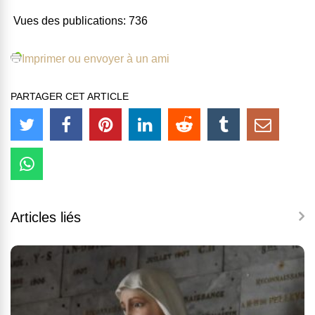
Vues des publications:
736
Imprimer ou envoyer à un ami
PARTAGER CET ARTICLE
Articles liés