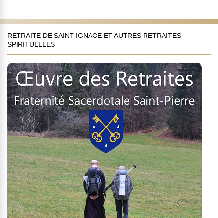
RETRAITE DE SAINT IGNACE ET AUTRES RETRAITES
SPIRITUELLES