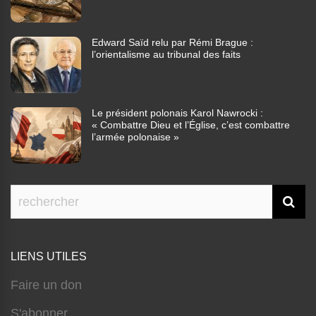
Edward Saïd relu par Rémi Brague :
l’orientalisme au tribunal des faits
Le président polonais Karol Nawrocki :
« Combattre Dieu et l’Église, c’est combattre
l’armée polonaise »
LIENS UTILES
Faire un don
S'abonner