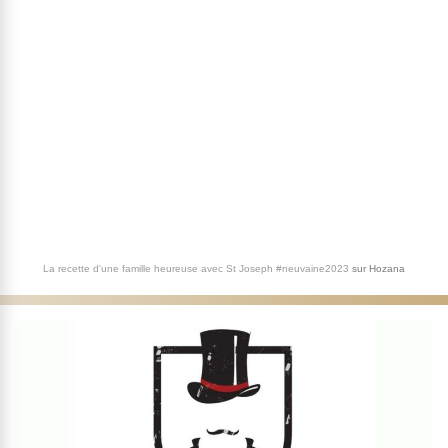
La recette d'une famille heureuse avec St Joseph #neuvaine2023
sur
Hozana