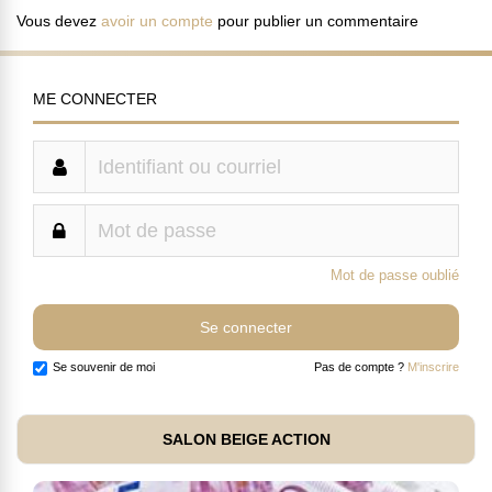
Vous devez
avoir un compte
pour publier un commentaire
ME CONNECTER
Mot de passe oublié
Se souvenir de moi
Pas de compte ?
M'inscrire
SALON BEIGE ACTION