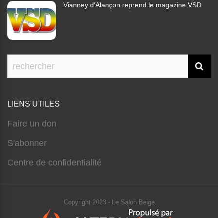
Vianney d’Alançon reprend le magazine VSD
LIENS UTILES
Faire un don
S'abonner
Centre de confidentialité
Copyright 2023 - Le Salon Beige