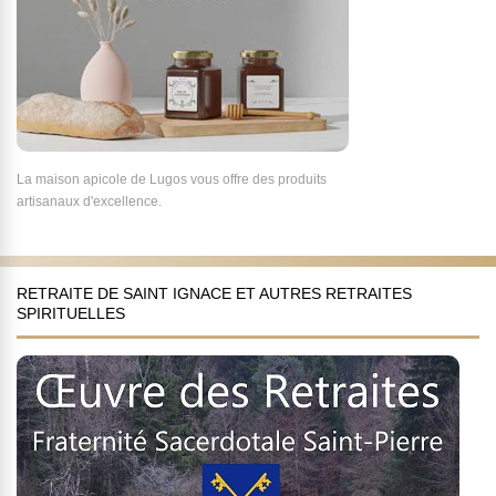
La maison apicole de Lugos vous offre des produits
artisanaux d'excellence.
RETRAITE DE SAINT IGNACE ET AUTRES RETRAITES
SPIRITUELLES