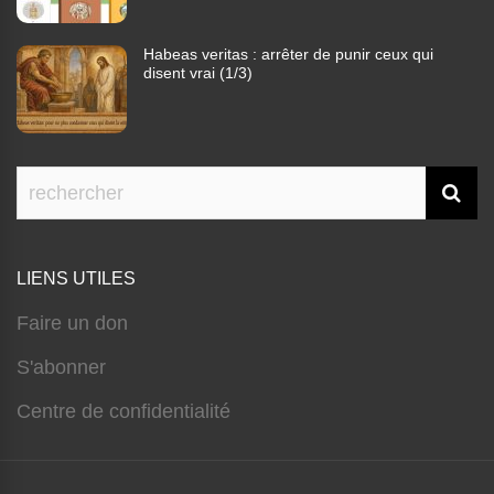
Habeas veritas : arrêter de punir ceux qui
disent vrai (1/3)
LIENS UTILES
Faire un don
S'abonner
Centre de confidentialité