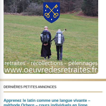
DERNIÈRES PETITES ANNONCES
Apprenez le latin comme une langue vivante –
méthode Orberg – cours individuels en ligne