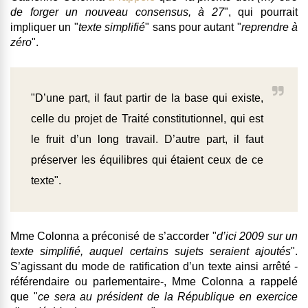
de forger un nouveau consensus
, à 27
", qui pourrait
impliquer un "
texte simplifié
" sans pour autant "
reprendre à
zéro
".
"D’une part, il faut partir de la base qui existe,
celle du projet de Traité constitutionnel, qui est
le fruit d’un long travail. D’autre part, il faut
préserver les équilibres qui étaient ceux de ce
texte".
Mme Colonna a préconisé de s’accorder "
d’ici 2009 sur un
texte simplifié, auquel certains sujets seraient ajoutés
".
S’agissant du mode de ratification d’un texte ainsi arrêté -
référendaire ou parlementaire-, Mme Colonna a rappelé
que "
ce sera au président de la République en exercice