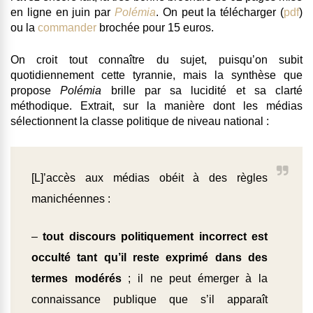
en ligne en juin par
Polémia
. On peut la télécharger (
pdf
)
ou la
commander
brochée pour 15 euros.
On croit tout connaître du sujet, puisqu’on subit
quotidiennement cette tyrannie, mais la synthèse que
propose
Polémia
brille par sa lucidité et sa clarté
méthodique. Extrait, sur
la manière dont les médias
sélectionnent la classe politique de niveau national
:
[L]’accès aux médias obéit à des règles
manichéennes :
–
tout discours politiquement incorrect est
occulté tant qu’il reste exprimé dans des
termes modérés
; il ne peut émerger à la
connaissance publique que s’il apparaît