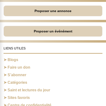
Proposer une annonce
Proposer un événément
LIENS UTILES
Blogs
Faire un don
S’abonner
Catégories
Saint et lectures du jour
Sites favoris
Centre de confidentialité