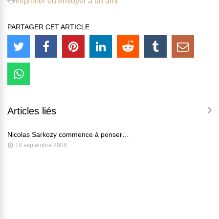
Imprimer ou envoyer à un ami
PARTAGER CET ARTICLE
Articles liés
Nicolas Sarkozy commence à penser…
18 septembre 2008