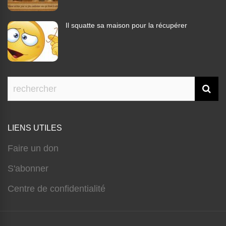
Il squatte sa maison pour la récupérer
LIENS UTILES
Faire un don
S'abonner
Centre de confidentialité