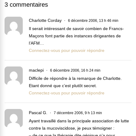
3 commentaires
Charlotte Corday
6 décembre 2006, 13 h 46 min
Il serait intéressant de savoir combien de Francs-
Maçons font partie des instances dirigeantes de
l’AFM…
Connectez-vous pour pouvoir répondre
maclepi
6 décembre 2006, 16 h 24 min
Difficile de répondre à la remarque de Charlotte.
Etant donné que c’est plutôt secret.
Connectez-vous pour pouvoir répondre
Pascal G.
7 décembre 2006, 9 h 13 min
Ayant travaillé dans la principale association de lutte
contre la mucoviscidose, je peux témoigner :
– de ce que la thérapie dite génique n’a pour