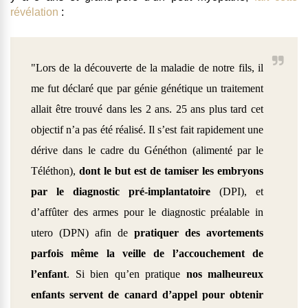
révélation
:
"Lors de la découverte de la maladie de notre fils, il
me fut déclaré que par génie génétique un traitement
allait être trouvé dans les 2 ans.
25 ans plus tard cet
objectif n’a pas été réalisé. Il s’est fait rapidement une
dérive dans le cadre du Généthon (alimenté par le
Téléthon),
dont le but est de
tamiser les embryons
par le diagnostic pré-implantatoire
(DPI), et
d’affûter des armes pour le diagnostic préalable in
utero (DPN) afin de
pratiquer des avortements
parfois même la veille de l’accouchement de
l’enfant
. Si bien qu’en pratique
nos malheureux
enfants servent de canard d’appel pour obtenir