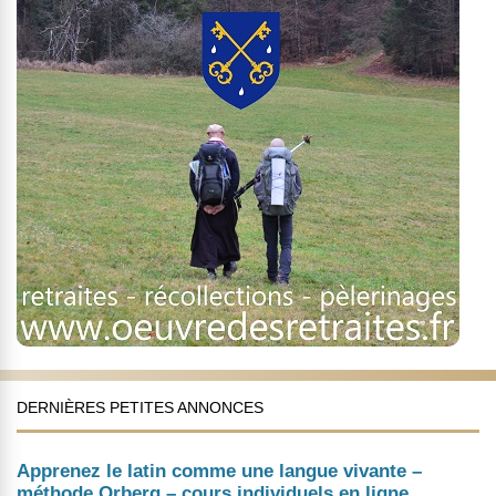
DERNIÈRES PETITES ANNONCES
Apprenez le latin comme une langue vivante –
méthode Orberg – cours individuels en ligne