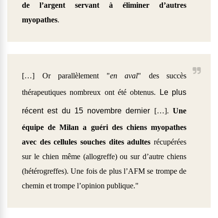
de l’argent servant à éliminer d’autres
myopathes
.
[…] Or parallèlement "
en aval
" des succès
thérapeutiques nombreux ont été obtenus.
Le plus
récent est du 15 novembre dernier
[…].
Une
équipe de Milan a guéri des chiens myopathes
avec des cellules souches dites adultes
récupérées
sur le chien même (allogreffe) ou sur d’autre chiens
(hétérogreffes). Une fois de plus l’AFM se trompe de
chemin et trompe l’opinion publique."