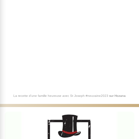
La recette d'une famille heureuse avec St Joseph #neuvaine2023
sur
Hozana