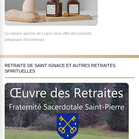
La maison apicole de Lugos vous offre des produits
artisanaux d'excellence.
RETRAITE DE SAINT IGNACE ET AUTRES RETRAITES
SPIRITUELLES