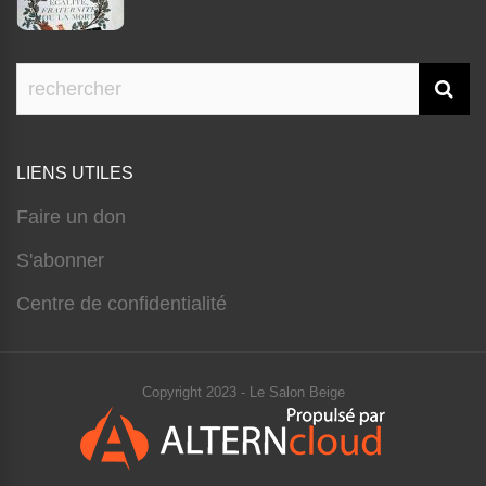
LIENS UTILES
Faire un don
S'abonner
Centre de confidentialité
Copyright 2023 - Le Salon Beige