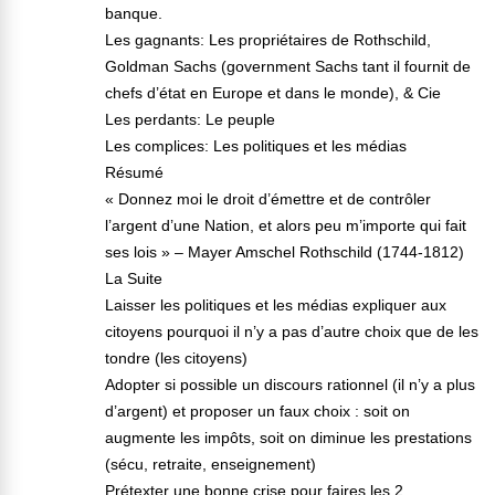
banque.
Les gagnants: Les propriétaires de Rothschild,
Goldman Sachs (government Sachs tant il fournit de
chefs d’état en Europe et dans le monde), & Cie
Les perdants: Le peuple
Les complices: Les politiques et les médias
Résumé
« Donnez moi le droit d’émettre et de contrôler
l’argent d’une Nation, et alors peu m’importe qui fait
ses lois » – Mayer Amschel Rothschild (1744-1812)
La Suite
Laisser les politiques et les médias expliquer aux
citoyens pourquoi il n’y a pas d’autre choix que de les
tondre (les citoyens)
Adopter si possible un discours rationnel (il n’y a plus
d’argent) et proposer un faux choix : soit on
augmente les impôts, soit on diminue les prestations
(sécu, retraite, enseignement)
Prétexter une bonne crise pour faires les 2