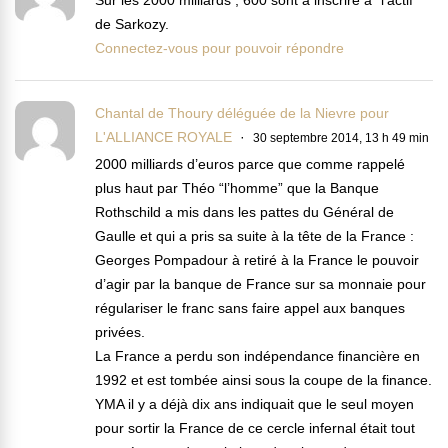
Sur les 2000 milliards , 600 sont à inscrire à “l’actif”
de Sarkozy.
Connectez-vous pour pouvoir répondre
Chantal de Thoury déléguée de la Nievre pour
L'ALLIANCE ROYALE
30 septembre 2014, 13 h 49 min
2000 milliards d’euros parce que comme rappelé
plus haut par Théo “l’homme” que la Banque
Rothschild a mis dans les pattes du Général de
Gaulle et qui a pris sa suite à la tête de la France :
Georges Pompadour à retiré à la France le pouvoir
d’agir par la banque de France sur sa monnaie pour
régulariser le franc sans faire appel aux banques
privées.
La France a perdu son indépendance financière en
1992 et est tombée ainsi sous la coupe de la finance.
YMA il y a déjà dix ans indiquait que le seul moyen
pour sortir la France de ce cercle infernal était tout