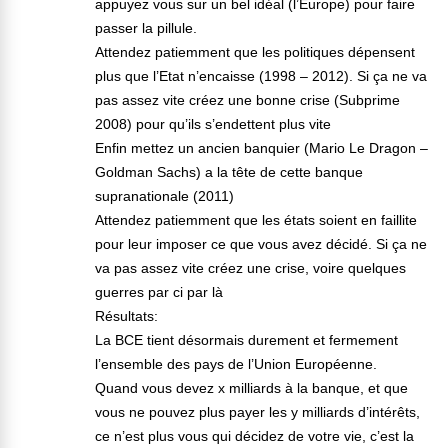
appuyez vous sur un bel idéal (l’Europe) pour faire
passer la pillule.
Attendez patiemment que les politiques dépensent
plus que l’Etat n’encaisse (1998 – 2012). Si ça ne va
pas assez vite créez une bonne crise (Subprime
2008) pour qu’ils s’endettent plus vite
Enfin mettez un ancien banquier (Mario Le Dragon –
Goldman Sachs) a la tête de cette banque
supranationale (2011)
Attendez patiemment que les états soient en faillite
pour leur imposer ce que vous avez décidé. Si ça ne
va pas assez vite créez une crise, voire quelques
guerres par ci par là
Résultats:
La BCE tient désormais durement et fermement
l’ensemble des pays de l’Union Européenne.
Quand vous devez x milliards à la banque, et que
vous ne pouvez plus payer les y milliards d’intérêts,
ce n’est plus vous qui décidez de votre vie, c’est la