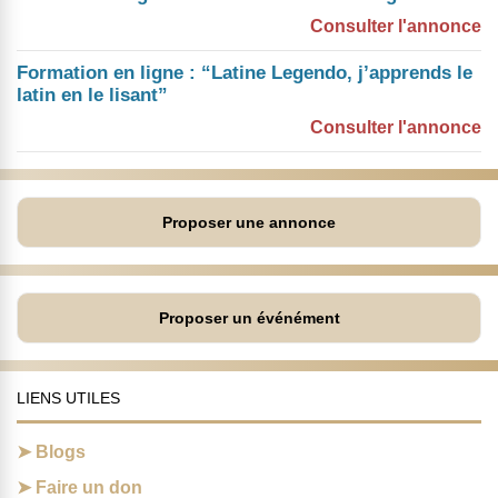
Consulter l'annonce
Formation en ligne : “Latine Legendo, j’apprends le
latin en le lisant”
Consulter l'annonce
Proposer une annonce
Proposer un événément
LIENS UTILES
Blogs
Faire un don