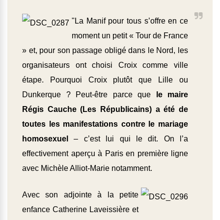
"La Manif pour tous s’offre en ce
moment un petit « Tour de France
» et, pour son passage obligé dans le Nord, les
organisateurs ont choisi Croix comme ville
étape. Pourquoi Croix plutôt que Lille ou
Dunkerque ? Peut-être parce que
le maire
Régis Cauche (Les Républicains) a été de
toutes les manifestations contre le mariage
homosexuel
– c’est lui qui le dit. On l’a
effectivement aperçu à Paris en première ligne
avec Michèle Alliot-Marie notamment.
Avec son adjointe à la petite
enfance Catherine Laveissière et