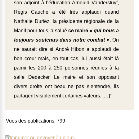
son adjoint à l’éducation Arnould Vanderstuyf,
Régis Cauche a été très applaudi quand
Nathalie Duriez, la présidente régionale de la
Manif pour tous, a salué
ce maire «
qui nous a
toujours soutenus dans notre combat
».
On
ne saurait dire si André Hibon a applaudi de
bon cœur mais, en tout cas, lui aussi était là
parmi les 200 à 250 personnes réunies à la
salle Dedecker. Le maire et son opposant
divers droite ont beau ne pas s’entendre, ils
partagent visiblement certaines valeurs. […]"
Vues des publications:
799
Imprimer ou envoyer à un ami