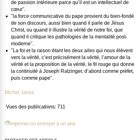
de passion intérieure parce qu’il est un intellectuel de
cœur
".
"
la force communicative du pape provient du bien-fondé
de son discours
, aussi bien quand il parle de Jésus
Christ, ou quand il illustre la vérité de notre foi, que
quand il critique les pathologies de la mentalité post-
moderne".
"La foi et la raison étant les deux ailes qui nous élèvent
vers la vérité,
c’est précisément la vérité, l’amour de la
vérité et la proposition de la vérité, le fil rouge qui donne
la continuité à Joseph Ratzinger, d’abord comme préfet,
puis comme pape
".
Michel Janva
Vues des publications:
711
Imprimer ou envoyer à un ami