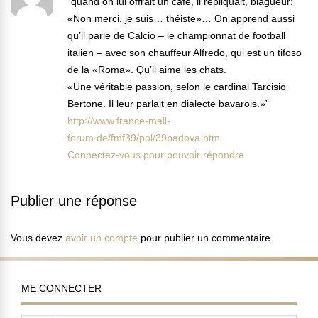
“quand on lui offrait un café, il répliquait, blagueur:
«Non merci, je suis… théiste»… On apprend aussi
qu’il parle de Calcio – le championnat de football
italien – avec son chauffeur Alfredo, qui est un tifoso
de la «Roma». Qu’il aime les chats.
«Une véritable passion, selon le cardinal Tarcisio
Bertone. Il leur parlait en dialecte bavarois.»”
http://www.france-mail-
forum.de/fmf39/pol/39padova.htm
Connectez-vous pour pouvoir répondre
Publier une réponse
Vous devez
avoir un compte
pour publier un commentaire
ME CONNECTER