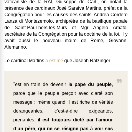
vaticaniste de la RAI, Guiseppe de Carli, on notait la
présence des cardinaux José Saraiva Martins, préfet de la
Congrégation pour les causes des saints, Andrea Cordero
Lanza di Montezemolo, archiprêtre de la basilique papale
de Saint-Paul-hors-les-Murs et Mgr Angelo Amato,
secrétaire de la Congrégation pour la doctrine de la foi. Il y
avait aussi le nouveau maire de Rome, Giovanni
Alemanno.
Le cardinal Martins
a estimé
que Joseph Ratzinger
"est en train de devenir
le pape du peuple
,
parce que le peuple perçoit avec clarté son
message ; même quand il est riche de vérités
dérangeantes, c’est-à-dire exigeantes,
prenantes,
il est toujours dicté par l’amour
d’un père, qui ne se résigne pas à voir ses