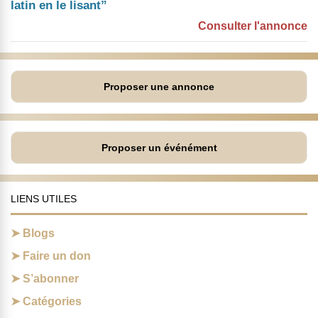
latin en le lisant”
Consulter l'annonce
Proposer une annonce
Proposer un événément
LIENS UTILES
Blogs
Faire un don
S’abonner
Catégories