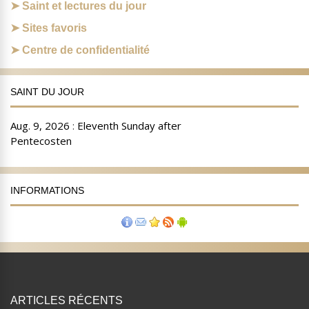
Saint et lectures du jour
Sites favoris
Centre de confidentialité
SAINT DU JOUR
INFORMATIONS
ARTICLES RÉCENTS