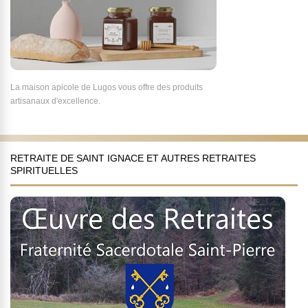
La maison apicole de Lugos vous offre des produits
artisanaux d'excellence.
RETRAITE DE SAINT IGNACE ET AUTRES RETRAITES
SPIRITUELLES