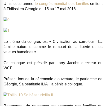
Unis, cette année
le congrès mondial des familles
se tient
à Tbilissi en Géorgie du 15 au 17 mai 2016.
Le thème du congrès est «
Civilisation au carrefour : La
famille naturelle comme le rempart de la liberté et les
valeurs humaines ».
Ce colloque est présidé par Larry Jacobs directeur du
WCF.
Présent lors de la cérémonie d’ouverture, le patriarche de
Géorgie, Sa béatitude ILIA II a bénit le colloque.
Regroupant de nombreux mouvements pro familles du