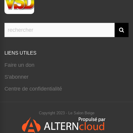
LIENS UTILES
Faire un don
S'abonner
Centre de confidentialité
Copyright 2023 - Le Salon Beige