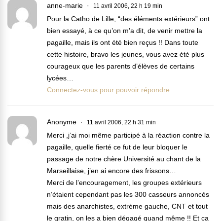
anne-marie
11 avril 2006, 22 h 19 min
Pour la Catho de Lille, “des éléments extérieurs” ont
bien essayé, à ce qu’on m’a dit, de venir mettre la
pagaille, mais ils ont été bien reçus !! Dans toute
cette histoire, bravo les jeunes, vous avez été plus
courageux que les parents d’élèves de certains
lycées…
Connectez-vous pour pouvoir répondre
Anonyme
11 avril 2006, 22 h 31 min
Merci ,j’ai moi même participé à la réaction contre la
pagaille, quelle fierté ce fut de leur bloquer le
passage de notre chère Université au chant de la
Marseillaise, j’en ai encore des frissons…
Merci de l’encouragement, les groupes extérieurs
n’étaient cependant pas les 300 casseurs annoncés
mais des anarchistes, extrème gauche, CNT et tout
le gratin, on les a bien dégagé quand même !! Et ça