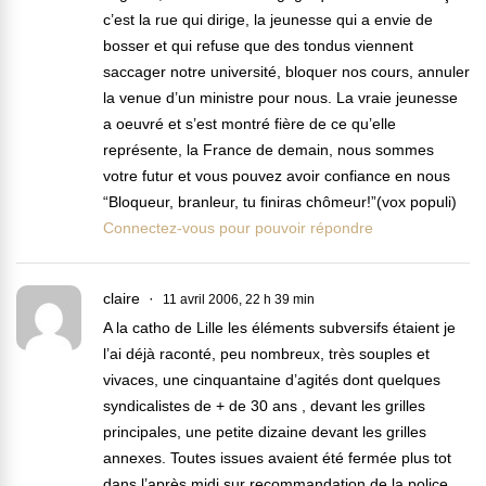
c’est la rue qui dirige, la jeunesse qui a envie de
bosser et qui refuse que des tondus viennent
saccager notre université, bloquer nos cours, annuler
la venue d’un ministre pour nous. La vraie jeunesse
a oeuvré et s’est montré fière de ce qu’elle
représente, la France de demain, nous sommes
votre futur et vous pouvez avoir confiance en nous
“Bloqueur, branleur, tu finiras chômeur!”(vox populi)
Connectez-vous pour pouvoir répondre
claire
11 avril 2006, 22 h 39 min
A la catho de Lille les éléments subversifs étaient je
l’ai déjà raconté, peu nombreux, très souples et
vivaces, une cinquantaine d’agités dont quelques
syndicalistes de + de 30 ans , devant les grilles
principales, une petite dizaine devant les grilles
annexes. Toutes issues avaient été fermée plus tot
dans l’après midi sur recommandation de la police