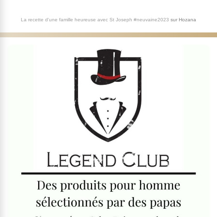
La recette d'une famille heureuse avec St Joseph #neuvaine2023
sur
Hozana