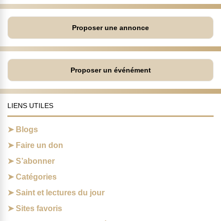
Proposer une annonce
Proposer un événément
LIENS UTILES
Blogs
Faire un don
S’abonner
Catégories
Saint et lectures du jour
Sites favoris