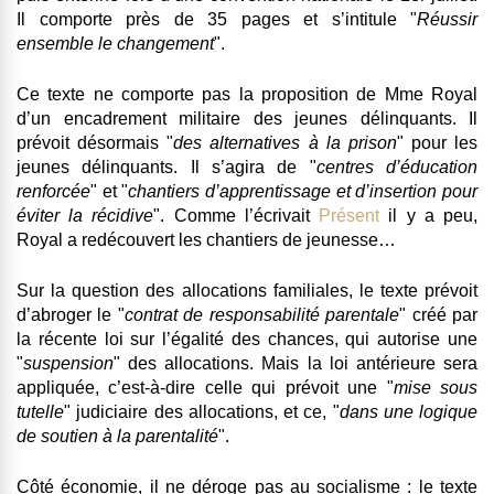
Il comporte près de 35 pages et s’intitule "
Réussir
ensemble le changement
".
Ce texte ne comporte pas la proposition de Mme Royal
d’un encadrement militaire des jeunes délinquants
. Il
prévoit désormais "
des alternatives à la prison
" pour les
jeunes délinquants. Il s’agira de "
centres d’éducation
renforcée
" et "
chantiers d’apprentissage et d’insertion pour
éviter la récidive
". Comme l’écrivait
Présent
il y a peu,
Royal a redécouvert les chantiers de jeunesse…
Sur la question des
allocations familiales
, le texte prévoit
d’abroger le "
contrat de responsabilité parentale
" créé par
la récente loi sur l’égalité des chances, qui autorise une
"
suspension
" des allocations. Mais la loi antérieure sera
appliquée, c’est-à-dire celle qui prévoit une "
mise sous
tutelle
" judiciaire des allocations, et ce, "
dans une logique
de soutien à la parentalité
".
Côté
économie
, il ne déroge pas au socialisme : le texte