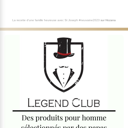
La recette d'une famille heureuse avec St Joseph #neuvaine2023
sur
Hozana