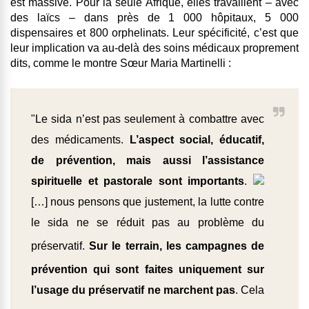
est massive
. Pour la seule Afrique, elles travaillent – avec
des laïcs – dans près de 1 000 hôpitaux, 5 000
dispensaires et 800 orphelinats. Leur spécificité, c’est que
leur implication va au-delà des soins médicaux proprement
dits
, comme le montre Sœur Maria Martinelli :
"Le sida n’est pas seulement à combattre avec
des médicaments.
L’aspect social, éducatif,
de prévention, mais aussi l’assistance
spirituelle et pastorale sont importants
.
[…] nous pensons que justement, la lutte contre
le sida ne se réduit pas au problème du
préservatif
.
Sur le terrain, les campagnes de
prévention qui sont faites uniquement sur
l’usage du préservatif ne marchent pas
. Cela