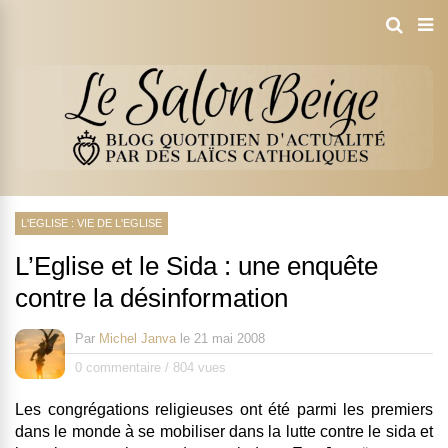
L'EGLISE : VIE DE L'EGLISE
L’Eglise et le Sida : une enquête
contre la désinformation
Par
Michel Janva
le
21 mai 2008
0 commentaire
/
804 vues
Les congrégations religieuses ont été parmi les premiers
dans le monde à se mobiliser dans la lutte contre le sida et