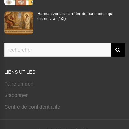
Habeas veritas : arrêter de punir ceux qui
disent vrai (1/3)
LIENS UTILES
Faire un don
S'abonner
Centre de confidentialité