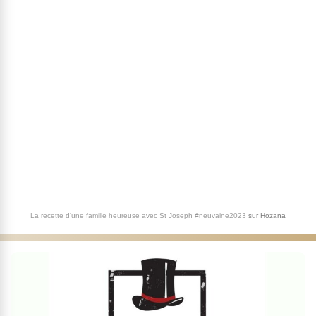
La recette d'une famille heureuse avec St Joseph #neuvaine2023
sur
Hozana