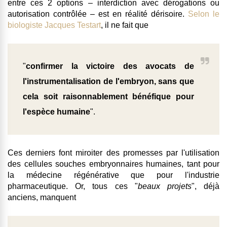
entre ces 2 options – interdiction avec dérogations ou
autorisation contrôlée – est en réalité dérisoire.
Selon le
biologiste Jacques Testart
, il ne fait que
"
confirmer la victoire des avocats de
l'instrumentalisation de l'embryon, sans que
cela soit raisonnablement bénéfique pour
l'espèce humaine
".
Ces derniers font miroiter des promesses par l'utilisation
des cellules souches embryonnaires humaines, tant pour
la médecine régénérative que pour
l'industrie
pharmaceutique
. Or, tous ces "
beaux projets
", déjà
anciens, manquent