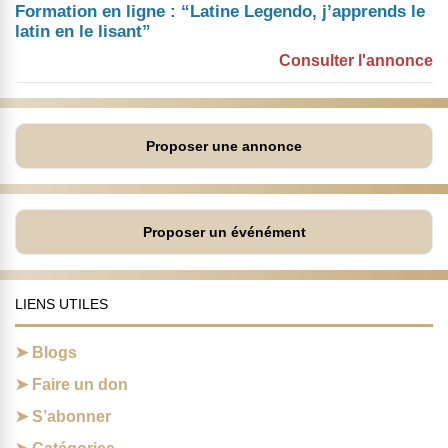
Formation en ligne : “Latine Legendo, j’apprends le
latin en le lisant”
Consulter l'annonce
Proposer une annonce
Proposer un événément
LIENS UTILES
Blogs
Faire un don
S’abonner