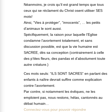
Néanmoins, je crois qu’il est grand temps que tous
ceux qui se réclament du Christ osent utiliser SES
mots!
Ainsi, “Vies à protéger”, “innocents”, … les petits
d’animaux le sont aussi.
Spécifiquement, la raison pour laquelle l’Eglise
condamne l’avortement totalement, et sans
discussion possible, est que la vie humaine est
SACREE, dès sa conception (contrairement à celle
des p’tites fleurs, des pandas et d’absolument toute
autre créature.)
Ces mots seuls: “ILS SONT SACRES” en parlant des
enfants à naître devrait suffire comme explication
contre l’avortement.
Par contre, si notamment les évêques, ne les
emploient pas, nous restons, hélas, cantonnés au
débat humain…
Connectez-vous pour pouvoir répondre