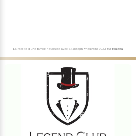
La recette d'une famille heureuse avec St Joseph #neuvaine2023
sur
Hozana