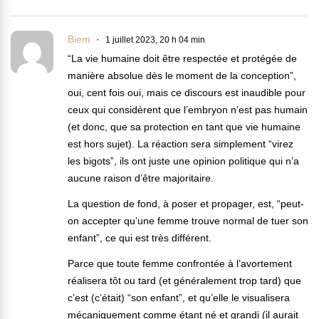
Biem
1 juillet 2023, 20 h 04 min
“La vie humaine doit être respectée et protégée de
manière absolue dès le moment de la conception”,
oui, cent fois oui, mais ce discours est inaudible pour
ceux qui considèrent que l’embryon n’est pas humain
(et donc, que sa protection en tant que vie humaine
est hors sujet). La réaction sera simplement “virez
les bigots”, ils ont juste une opinion politique qui n’a
aucune raison d’être majoritaire.
La question de fond, à poser et propager, est, “peut-
on accepter qu’une femme trouve normal de tuer son
enfant”, ce qui est très différent.
Parce que toute femme confrontée à l’avortement
réalisera tôt ou tard (et généralement trop tard) que
c’est (c’était) “son enfant”, et qu’elle le visualisera
mécaniquement comme étant né et grandi (il aurait