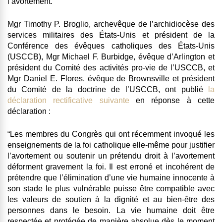
l’avortement.
Mgr Timothy P. Broglio, archevêque de l’archidiocèse des
services militaires des États-Unis et président de la
Conférence des évêques catholiques des États-Unis
(USCCB), Mgr Michael F. Burbidge, évêque d’Arlington et
président du Comité des activités pro-vie de l’USCCB, et
Mgr Daniel E. Flores, évêque de Brownsville et président
du Comité de la doctrine de l’USCCB, ont publié
la
déclaration rectificative suivante
en réponse à cette
déclaration :
“Les membres du Congrès qui ont récemment invoqué les
enseignements de la foi catholique elle-même pour justifier
l’avortement ou soutenir un prétendu droit à l’avortement
déforment gravement la foi. Il est erroné et incohérent de
prétendre que l’élimination d’une vie humaine innocente à
son stade le plus vulnérable puisse être compatible avec
les valeurs de soutien à la dignité et au bien-être des
personnes dans le besoin. La vie humaine doit être
respectée et protégée de manière absolue dès le moment