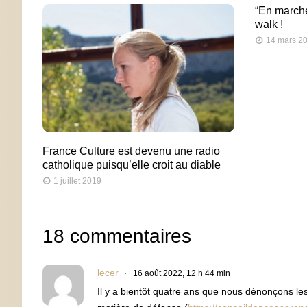
“En marche
walk !
14 mars 2
France Culture est devenu une radio
catholique puisqu’elle croit au diable
1 juillet 2019
18 commentaires
lecer
16 août 2022, 12 h 44 min
Il y a bientôt quatre ans que nous dénonçons l