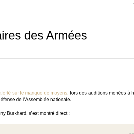
taires des Armées
alerté sur le manque de moyens
, lors des auditions menées à h
 défense de l’Assemblée nationale.
ry Burkhard, s’est montré direct :