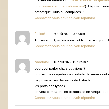
matière de défense (
https://conseildansesperan
promesses-demmanuel-macron/
). Depuis… nous
pathétique. Nuls ou complices ?
Connectez-vous pour pouvoir répondre
Faliocha
16 août 2022, 13 h 08 min
Autrement dit, si l’on nous fait la guerre « pour
Connectez-vous pour pouvoir répondre
cadoudal
16 août 2022, 15 h 35 min
pourquoi parler chars et avions ?
on n’est pas capable de contrôler la seine sain
de protéger les danseurs du Bataclan.
les profs des lycées.
on veut combattre les djihadistes en Afrique et o
Connectez-vous pour pouvoir répondre