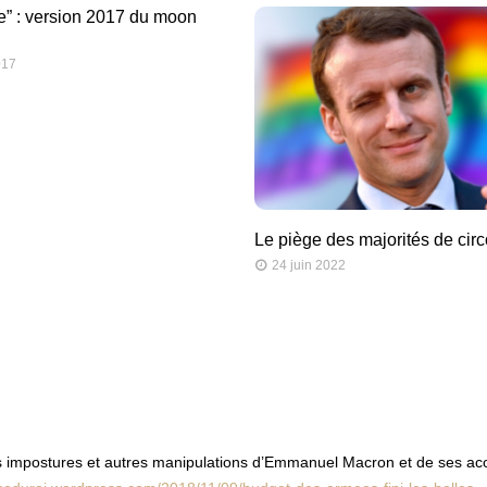
” : version 2017 du moon
017
Le piège des majorités de cir
24 juin 2022
es impostures et autres manipulations d’Emmanuel Macron et de ses ac