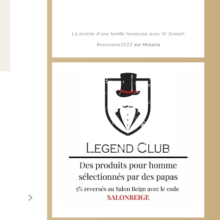
La recette d'une famille heureuse avec St Joseph
#neuvaine2023
sur
Hozana