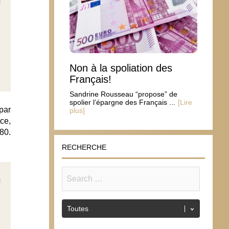
Non à la spoliation des
Français!
Sandrine Rousseau “propose” de
spolier l’épargne des Français ...
[Lire
par
plus]
nce,
80.
RECHERCHE