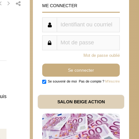
ME CONNECTER
Mot de passe oublié
Se souvenir de moi
Pas de compte ?
M'inscrire
uis
SALON BEIGE ACTION