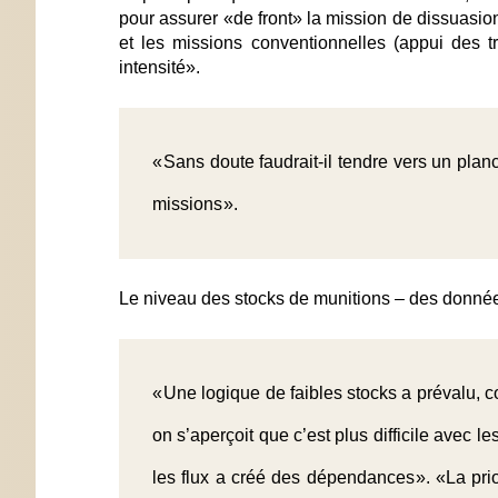
pour assurer «de front» la mission de dissuasio
et les missions conventionnelles (appui des t
intensité».
« Sans doute faudrait-il tendre vers un pla
missions ».
Le niveau des stocks de munitions – des données c
« Une logique de faibles stocks a prévalu, 
on s’aperçoit que c’est plus difficile avec 
les flux a créé des dépendances ». «La prior