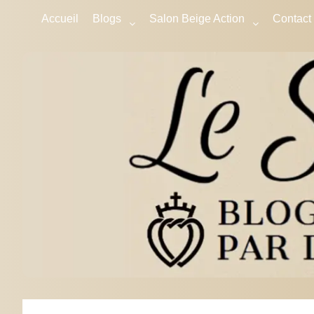
Accueil
Blogs
Salon Beige Action
Contact