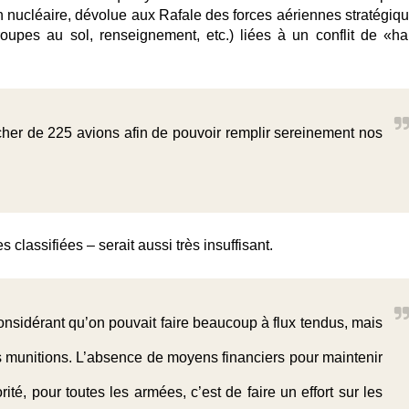
n nucléaire, dévolue aux Rafale des forces aériennes stratégiqu
roupes au sol, renseignement, etc.) liées à un conflit de «ha
ncher de 225 avions afin de pouvoir remplir sereinement nos
lassifiées – serait aussi très insuffisant.
considérant qu’on pouvait faire beaucoup à flux tendus, mais
les munitions. L’absence de moyens financiers pour maintenir
ité, pour toutes les armées, c’est de faire un effort sur les