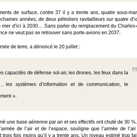
nts de surface, contre 37 il y a trente ans, quatre sous-mar
chaines années, de deux pétroliers ravitailleurs sur quatre d’ic
ute mer d’ici à 2030… Sans parler du remplacement du Charles-
rance ne veut pas se retrouver sans porte-avions en 2037.
rmée de terre, a dénoncé le 20 juillet :
les capacités de défense sol-air, les drones, les feux dans la
e] , les systèmes d’information et de communication, le
ement ».
rmé une base aérienne par an et ses effectifs ont chuté de 30 %.
’armée de l’air et de l’espace, souligne que l’armée de l’air
trois fois moins qu’il y a trente ans. Un niveau estimé trop fai