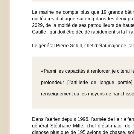
La marine ne compte plus que 19 grands bâtime
nucléaires d’attaque sur cinq dans les deux pro
2029, de la moitié de ses patrouilleurs de ha
Gaulle , qui doit être décidé rapidement si la F
Le général Pierre Schill, chef d’état-major de l’a
«Parmi les capacités à renforcer, je citerai 
profondeur [l’artillerie de longue porté
renseignement ou les moyens de franchiss
Dans l’aérien,depuis 1996, l’armée de l’air a fe
général Stéphane Mille, chef d’état-major de l
dispose plus que de 195 avions de chasse, soit 