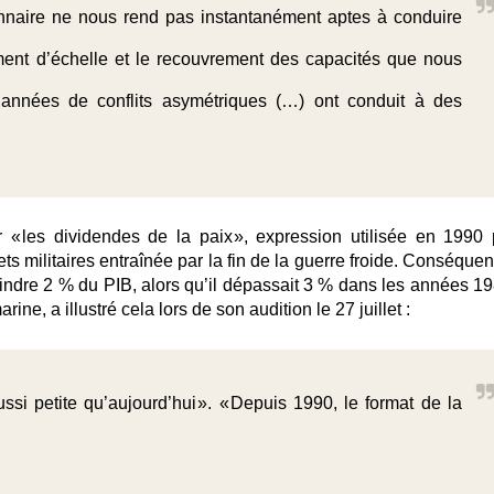
onnaire ne nous rend pas instantanément aptes à conduire
ment d’échelle et le recouvrement des capacités que nous
 années de conflits asymétriques (…) ont conduit à des
 « les dividendes de la paix », expression utilisée en 1990 
ts militaires entraînée par la fin de la guerre froide. Conséque
eindre 2 % du PIB, alors qu’il dépassait 3 % dans les années 19
ine, a illustré cela lors de son audition le 27 juillet :
si petite qu’aujourd’hui ». « Depuis 1990, le format de la