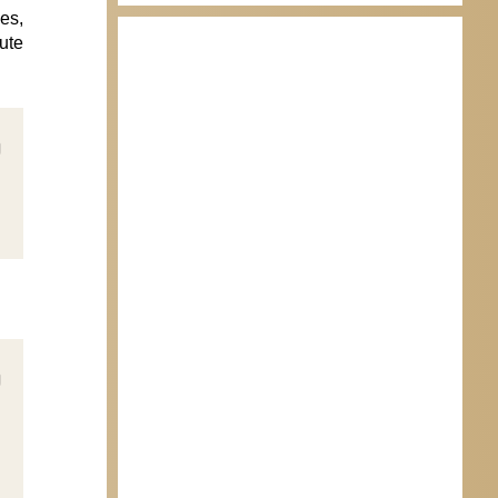
es,
ute