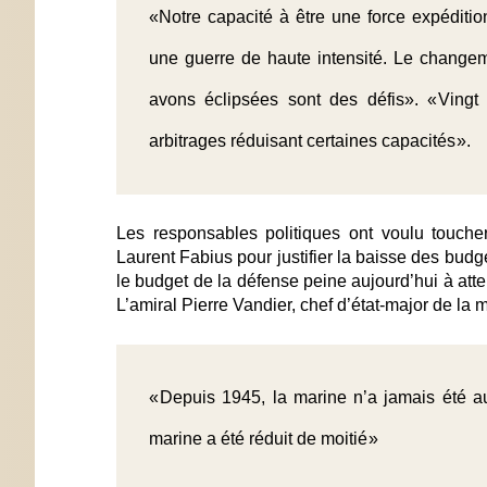
«Notre capacité à être une force expéditi
une guerre de haute intensité. Le change
avons éclipsées sont des défis». « Vingt
arbitrages réduisant certaines capacités ».
Les responsables politiques ont voulu toucher
Laurent Fabius pour justifier la baisse des budge
le budget de la défense peine aujourd’hui à att
L’amiral Pierre Vandier, chef d’état-major de la mar
« Depuis 1945, la marine n’a jamais été aus
marine a été réduit de moitié »