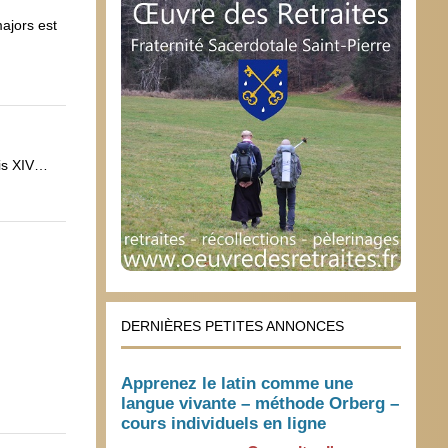
ajors est
uis XIV…
DERNIÈRES PETITES ANNONCES
Apprenez le latin comme une
langue vivante – méthode Orberg –
cours individuels en ligne