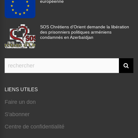
européenne
SOS Chrétiens d’Orient demande la libération
des prisonniers politiques arméniens
condamnés en Azerbaïdjan
LIENS UTILES
Faire un don
S'abonner
Centre de confidentialité