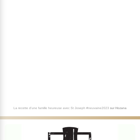
La recette d'une famille heureuse avec St Joseph #neuvaine2023
sur
Hozana