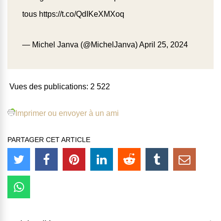
tous
https://t.co/QdIKeXMXoq
— Michel Janva (@MichelJanva)
April 25, 2024
Vues des publications:
2 522
Imprimer ou envoyer à un ami
PARTAGER CET ARTICLE