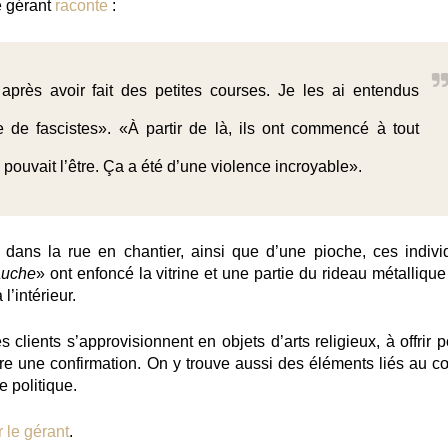
e gérant
raconte
:
 après avoir fait des petites courses. Je les ai entendus
ie de fascistes». «À partir de là, ils ont commencé à tout
 pouvait l’être. Ça a été d’une violence incroyable».
dans la rue en chantier, ainsi que d’une pioche, ces indivi
auche
» ont enfoncé la vitrine et une partie du rideau métalliqu
l’intérieur.
s clients s’approvisionnent en objets d’arts religieux, à offrir 
 une confirmation. On y trouve aussi des éléments liés au c
e politique.
 le gérant
.