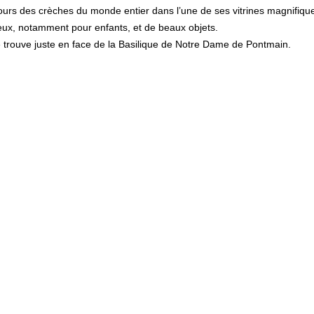
jours des crèches du monde entier dans l’une de ses vitrines magnifiqu
ieux, notamment pour enfants, et de beaux objets.
se trouve juste en face de la Basilique de Notre Dame de Pontmain.