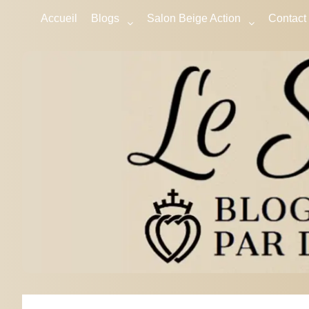
Accueil
Blogs
Salon Beige Action
Contact