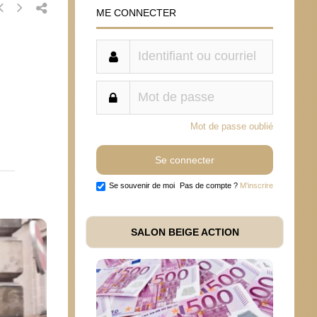
ME CONNECTER
Mot de passe oublié
Se souvenir de moi
Pas de compte ?
M'inscrire
SALON BEIGE ACTION