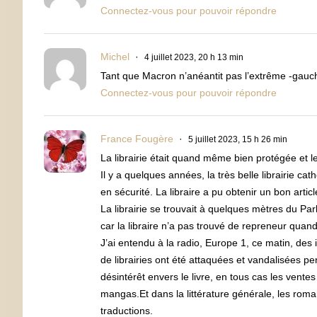
Connectez-vous pour pouvoir répondre
Michel
4 juillet 2023, 20 h 13 min
Tant que Macron n’anéantit pas l’extrême -gauch
Connectez-vous pour pouvoir répondre
France Fougère
5 juillet 2023, 15 h 26 min
La librairie était quand même bien protégée et l
Il y a quelques années, la très belle librairie c
en sécurité. La libraire a pu obtenir un bon arti
La librairie se trouvait à quelques mètres du Pa
car la libraire n’a pas trouvé de repreneur quand
J’ai entendu à la radio, Europe 1, ce matin, des
de librairies ont été attaquées et vandalisées pe
désintérêt envers le livre, en tous cas les vente
mangas.Et dans la littérature générale, les rom
traductions.