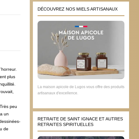
DÉCOUVREZ NOS MIELS ARTISANAUX
’horreur.
ent plus
quillité.
La maison apicole de Lugos vous offre des produits
rouvait,
artisanaux d'excellence.
 Très peu
 a un
RETRAITE DE SAINT IGNACE ET AUTRES
 dessinées-
RETRAITES SPIRITUELLES
eu de