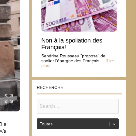
Non à la spoliation des
Français!
Sandrine Rousseau “propose” de
spolier l’épargne des Français ...
[Lire
plus]
RECHERCHE
lle
 «
la