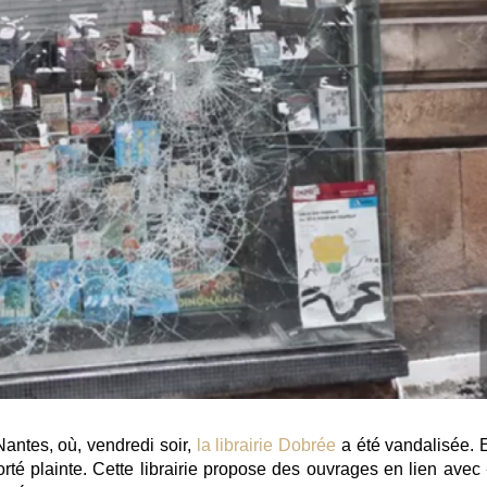
 Nantes, où, vendredi soir,
la librairie Dobrée
a été vandalisée. E
rté plainte. Cette librairie propose des ouvrages en lien avec