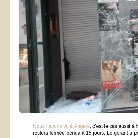
Nous l’avons vu à Angers
, c’est le cas aussi à
restera fermée pendant 15 jours. Le gérant a po