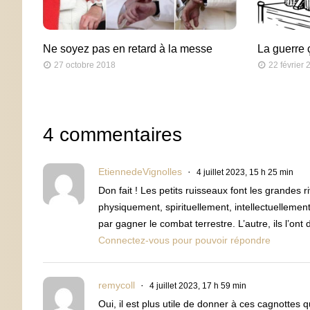
Ne soyez pas en retard à la messe
La guerre
27 octobre 2018
22 février
4 commentaires
EtiennedeVignolles
4 juillet 2023, 15 h 25 min
Don fait ! Les petits ruisseaux font les grandes
physiquement, spirituellement, intellectuellement
par gagner le combat terrestre. L’autre, ils l’ont 
Connectez-vous pour pouvoir répondre
remycoll
4 juillet 2023, 17 h 59 min
Oui, il est plus utile de donner à ces cagnottes q