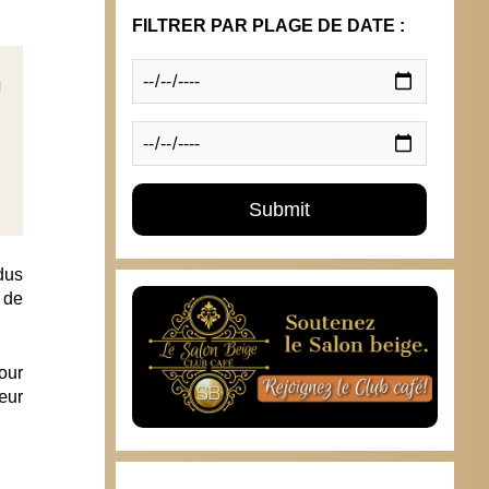
FILTRER PAR PLAGE DE DATE :
dus
e de
pour
œur