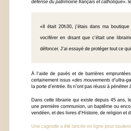
défense du patrimoine français et catholique
». l
«Il était 20h30, j’étais dans ma boutique
vociférer en disant que c’était une librair
défoncer. J’ai essayé de protéger tout ce qui
À l’aide de pavés et de barrières empruntées 
certainement issus «
des mouvements d’ultra-g
la porte d’entrée. Ils n’ont pas réussi à pénétrer à 
Dans cette librairie qui existe depuis 45 ans, le
une première communion, un baptême ou encore
vendéen, et des livres d’Histoire, de religion et d
Une cagnotte a été lancée en ligne pour soutenir