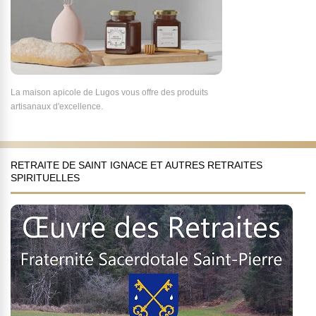
La maison apicole de Lugos vous offre des produits
artisanaux d'excellence.
RETRAITE DE SAINT IGNACE ET AUTRES RETRAITES
SPIRITUELLES