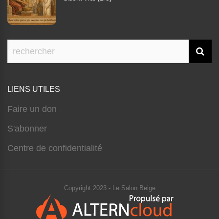
LIENS UTILES
Faire un don
S'abonner
Centre de confidentialité
Copyright 2023 - Le Salon Beige