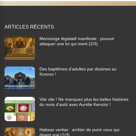
ARTICLES RÉCENTS
Mensonge législatif manifeste : pouvoir
attaquer une loi qui ment (2/3)
Des baptêmes d’adultes par dizaines au
Kosovo !
Vite vite ! Ne manquez plus les belles histoires
du mois d’août avec Aurélie Kervizic !
Habeas veritas : arrêter de punir ceux qui
disent vrai (1/3)