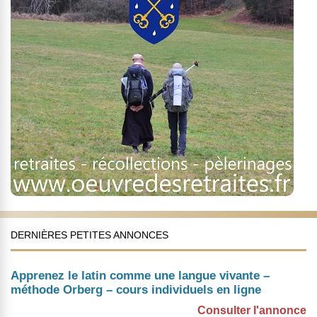
DERNIÈRES PETITES ANNONCES
Apprenez le latin comme une langue vivante –
méthode Orberg – cours individuels en ligne
Consulter l'annonce