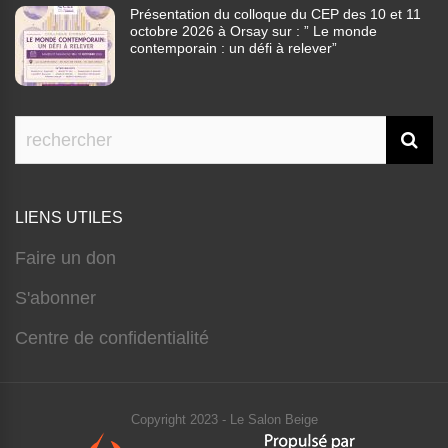
Présentation du colloque du CEP des 10 et 11
octobre 2026 à Orsay sur : ” Le monde
contemporain : un défi à relever”
LIENS UTILES
Faire un don
S'abonner
Centre de confidentialité
Copyright 2023 - Le Salon Beige