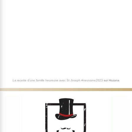
La recette d'une famille heureuse avec St Joseph #neuvaine2023
sur
Hozana