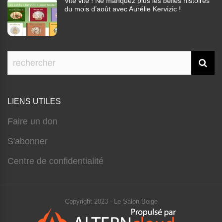
Vite vite ! Ne manquez plus les belles histoires
du mois d’août avec Aurélie Kervizic !
LIENS UTILES
Faire un don
S'abonner
Centre de confidentialité
Copyright 2023 - Le Salon Beige