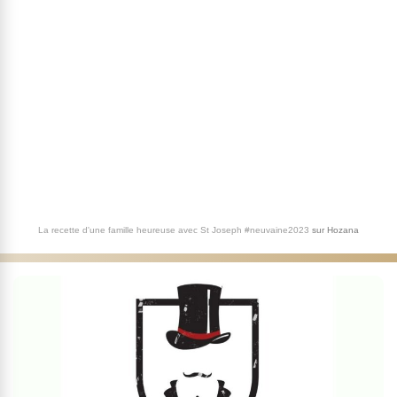
La recette d'une famille heureuse avec St Joseph #neuvaine2023
sur
Hozana