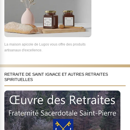
La maison apicole de Lugos vous offre des produits
artisanaux d'excellence.
RETRAITE DE SAINT IGNACE ET AUTRES RETRAITES
SPIRITUELLES