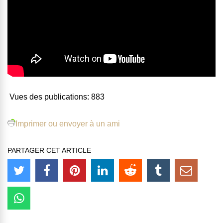
Vues des publications:
883
Imprimer ou envoyer à un ami
PARTAGER CET ARTICLE