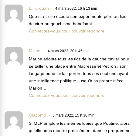
E.Turquan
4 mars 2022, 16 h 13 min
Que n’a-t-elle écouté son expérimenté père au lieu
de virer au gauchisme boboïsant…
Connectez-vous pour pouvoir répondre
Michel
4 mars 2022, 20 h 46 min
Marine adopte tous les tics de la gauche caviar pour
se tailler une place entre Macresse et Pécron : son
langage bobo lui fait perdre tous ses soutiens ayant
une intelligence politique, jusqu’à sa propre nièce
Marion…
Connectez-vous pour pouvoir répondre
Giacomo
5 mars 2022, 15 h 30 min
Si MLP emploie les mêmes lubies que Poutine, alors
qu’elle nous montre précisément dans le programme