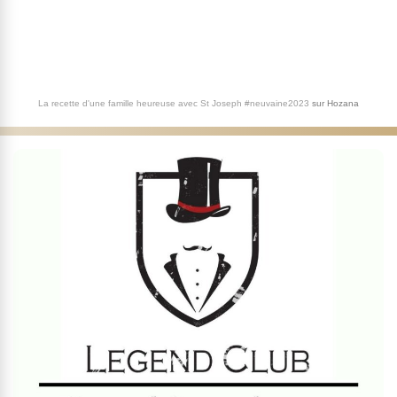
La recette d'une famille heureuse avec St Joseph #neuvaine2023
sur
Hozana