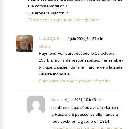
à la commémoration !
Qui arrêtera Macron ?
Connectez-vous pour pouvoir répondre
F. JACQUEL
4 juin 2024, 6 h 57 min
@karv
Raymond Poincaré, décédé le 15 octobre
1934, a moins de responsabilités, me semble-
t-il, que Daladier, dans la marche vers la 2nde
Guerre mondiale.
Connectez-vous pour pouvoir répondre
Karv
4 juin 2024, 10 h 48 min
les alliances passées avec la Serbie et
la Russie ont poussé les allemands à
nous déclarer la guerre en 1914
Connectez-vous pour pouvoir répondre