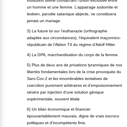
institution divine consacrant l’union exclusive entre
un homme et une femme. L’appairage sodomite et
lesbien, parodie satanique abjecte, ne constituera
jamais un mariage.
3) La future loi sur l’euthanazie (orthographe
adaptée aux circonstances), l’équivalent maçonnico-
républicain de l’Aktion T4 du régime d’Adolf Hitler.
4) La GPA, marchandisation du corps de la femme.
5) Plus de deux ans de privations tyranniques de nos
libertés fondamentales lors de la crise provoquée du
Sars-Cov-2 et les innombrables tentatives de
coercition purement arbitraires et d’empoisonnement
sévère par injection d’une solution génique
expérimentale, souvent létale.
6) Un bilan économique et financier
épouvantablement mauvais, digne de vrais escrocs
politiques et d’incompétents finis.