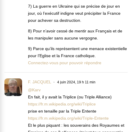
7) La guerre en Ukraine qui se précise de jour en
jour, où l’exécutif indigne veut précipiter la France
pour achever sa destruction.
8) Pour n’avoir cessé de mentir aux Français et de
les manipuler sans aucune vergogne.
9) Parce qu’ils représentent une menace existentielle
pour l’Eglise et la France catholique.
Connectez-vous pour pouvoir répondre
F. JACQUEL
4 juin 2024, 19 h 11 min
@Karv
En fait, il y avait la Triplice (ou Triple Alliance)
https://fr.m.wikipedia.org/wiki/Triplice
prise en tenaille par la Triple Entente
https://fr.m.wikipedia.org/wiki/Triple-Entente
Et le plus piquant : les souverains des Royaumes et