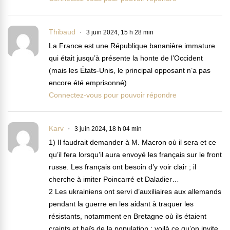
Thibaud
3 juin 2024, 15 h 28 min
La France est une République bananière immature
qui était jusqu’à présente la honte de l’Occident
(mais les États-Unis, le principal opposant n’a pas
encore été emprisonné)
Connectez-vous pour pouvoir répondre
Karv
3 juin 2024, 18 h 04 min
1) Il faudrait demander à M. Macron où il sera et ce
qu’il fera lorsqu’il aura envoyé les français sur le front
russe. Les français ont besoin d’y voir clair ; il
cherche à imiter Poincarré et Daladier…
2 Les ukrainiens ont servi d’auxiliaires aux allemands
pendant la guerre en les aidant à traquer les
résistants, notamment en Bretagne où ils étaient
craints et haïs de la population : voilà ce qu’on invite