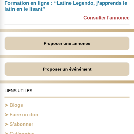
Formation en ligne : “Latine Legendo, j’apprends le
latin en le lisant”
Consulter l'annonce
Proposer une annonce
Proposer un événément
LIENS UTILES
Blogs
Faire un don
S’abonner
Catégories