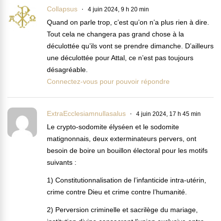
Collapsus
4 juin 2024, 9 h 20 min
Quand on parle trop, c’est qu’on n’a plus rien à dire.
Tout cela ne changera pas grand chose à la
déculottée qu’ils vont se prendre dimanche. D’ailleurs
une déculottée pour Attal, ce n’est pas toujours
désagréable.
Connectez-vous pour pouvoir répondre
ExtraEcclesiamnullasalus
4 juin 2024, 17 h 45 min
Le crypto-sodomite élyséen et le sodomite
matignonnais, deux exterminateurs pervers, ont
besoin de boire un bouillon électoral pour les motifs
suivants :
1) Constitutionnalisation de l’infanticide intra-utérin,
crime contre Dieu et crime contre l’humanité.
2) Perversion criminelle et sacrilège du mariage,