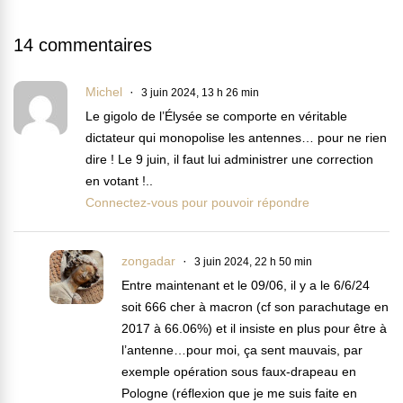
14 commentaires
Michel
3 juin 2024, 13 h 26 min
Le gigolo de l’Élysée se comporte en véritable
dictateur qui monopolise les antennes… pour ne rien
dire ! Le 9 juin, il faut lui administrer une correction
en votant !..
Connectez-vous pour pouvoir répondre
zongadar
3 juin 2024, 22 h 50 min
Entre maintenant et le 09/06, il y a le 6/6/24
soit 666 cher à macron (cf son parachutage en
2017 à 66.06%) et il insiste en plus pour être à
l’antenne…pour moi, ça sent mauvais, par
exemple opération sous faux-drapeau en
Pologne (réflexion que je me suis faite en