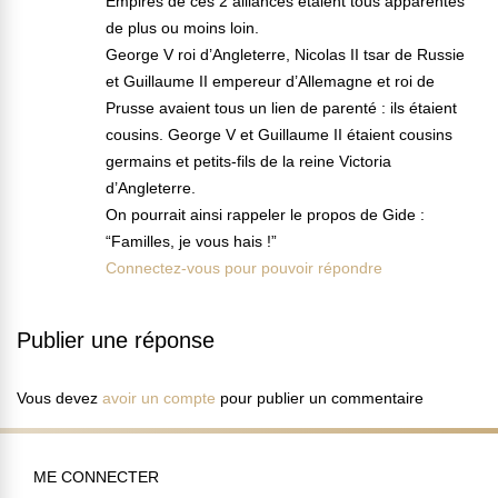
Empires de ces 2 alliances étaient tous apparentés
de plus ou moins loin.
George V roi d’Angleterre, Nicolas II tsar de Russie
et Guillaume II empereur d’Allemagne et roi de
Prusse avaient tous un lien de parenté : ils étaient
cousins. George V et Guillaume II étaient cousins
germains et petits-fils de la reine Victoria
d’Angleterre.
On pourrait ainsi rappeler le propos de Gide :
“Familles, je vous hais !”
Connectez-vous pour pouvoir répondre
Publier une réponse
Vous devez
avoir un compte
pour publier un commentaire
ME CONNECTER