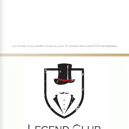
La recette d'une famille heureuse avec St Joseph #neuvaine2023
sur
Hozana