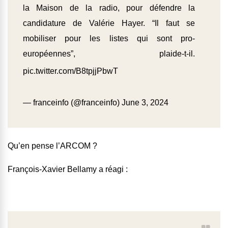
la Maison de la radio, pour défendre la
candidature de Valérie Hayer. “Il faut se
mobiliser pour les listes qui sont pro-
européennes”, plaide-t-il.
pic.twitter.com/B8tpjjPbwT
— franceinfo (@franceinfo)
June 3, 2024
Qu’en pense l’ARCOM ?
François-Xavier Bellamy a réagi :