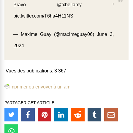
Bravo
@fxbellamy
!
pic.twitter.com/T6ha4H11NS
— Maxime Guay (@maximeguay06)
June 3,
2024
Vues des publications:
3 367
Imprimer ou envoyer à un ami
PARTAGER CET ARTICLE