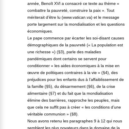
année, Benoît XVI a consacré ce texte au thème «
combattre la pauvreté, construire la paix ». Tout
mériterait d’être lu (www.vatican.va) et le message
porte largement sur la mondialisation et les questions
économiques.
Le pape commence par écarter les soi-disant causes
démographiques de la pauvreté (« La population est
une richesse ») (§3), parle des maladies
pandémiques dont certains se servent pour
conditionner « les aides économiques à la mise en
œuvre de politiques contraires à la vie » (§4), des
préjudices pour les enfants dus à l’affaiblissement de
la famille (§5), du désarmement (§6), de la crise
alimentaire (§7) et du fait que la mondialisation
élimine des barrières, rapproche les peuples, mais
que cela ne suffit pas à créer « les conditions d’une
véritable communion » (§8).
Nous avons retenu les paragraphes 9 à 12 qui nous
semblent les plus novateurs dans le domaine de la