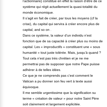
l’actionnaire) constitue en effet la raison d’être de ce
système qui régit actuellement la quasi-totalité du
monde économique.
Il s’agit en fait de créer, par tous les moyens (cf la
crise), du capital qui servira à créer encore plus de
capital, and so on .
Dans ce système, la valeur d’un individu n’est
fonction que de sa capacité à créer plus ou moins de
capital. Les « improductifs » constituent une « sous
humanité » tout juste tolérée. Mais, jusqu’à quand ?
Tout cela n’est pas très chrétien et je ne me
permettrai pas de supposer que notre Pape puisse
adhérer à de telles idées.
Ce que je ne comprends pas c’est comment le
Vatican a pu donner son feu vert à texte aussi
équivoque.
Il me semble urgentissime que la signification su
terme « création de valeur » pour notre Saint Père
soit clairement et largement explicitée.