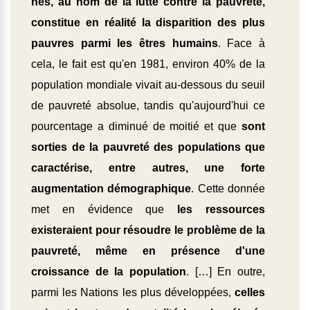
nés, au nom de la lutte contre la pauvreté,
constitue en réalité la disparition des plus
pauvres parmi les êtres humains
. Face à
cela, le fait est qu'en 1981, environ 40% de la
population mondiale vivait au-dessous du seuil
de pauvreté absolue, tandis qu'aujourd'hui ce
pourcentage a diminué de moitié et que
sont
sorties de la pauvreté des populations que
caractérise, entre autres, une forte
augmentation démographique
. Cette donnée
met en évidence que
les ressources
existeraient pour résoudre le problème de la
pauvreté, même en présence d'une
croissance de la population
. […] En outre,
parmi les Nations les plus développées,
celles