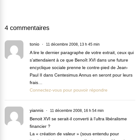
4 commentaires
tonio
11 décembre 2008, 13 h 45 min
A lire le dernier paragraphe de votre extrait, ceux qui
s’attendaient à ce que Benoît XVI dans une future
encyclique sociale prenne le contre-pied de Jean-
Paul II dans Centesimus Annus en seront pour leurs
frais…
Connectez-vous pour pouvoir répondre
yiannis
11 décembre 2008, 16 h 54 min
Benoit XVI se serait-il converti à l’ultra libéralisme
financier ?
La « création de valeur » (sous entendu pour