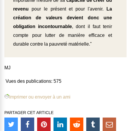
importante mesure de sa
capacité de créer du
revenu
pour le présent et pour l'avenir.
La
création de valeurs devient donc une
obligation incontournable
, dont il faut tenir
compte pour lutter de manière efficace et
durable contre la pauvreté matérielle."
MJ
Vues des publications:
575
Imprimer ou envoyer à un ami
PARTAGER CET ARTICLE