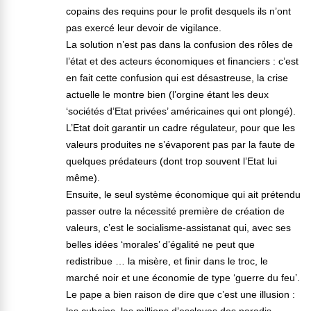
copains des requins pour le profit desquels ils n’ont
pas exercé leur devoir de vigilance.
La solution n’est pas dans la confusion des rôles de
l’état et des acteurs économiques et financiers : c’est
en fait cette confusion qui est désastreuse, la crise
actuelle le montre bien (l’orgine étant les deux
‘sociétés d’Etat privées’ américaines qui ont plongé).
L’Etat doit garantir un cadre régulateur, pour que les
valeurs produites ne s’évaporent pas par la faute de
quelques prédateurs (dont trop souvent l’Etat lui
même).
Ensuite, le seul système économique qui ait prétendu
passer outre la nécessité première de création de
valeurs, c’est le socialisme-assistanat qui, avec ses
belles idées ‘morales’ d’égalité ne peut que
redistribue … la misère, et finir dans le troc, le
marché noir et une économie de type ‘guerre du feu’.
Le pape a bien raison de dire que c’est une illusion :