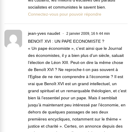
les cubains, les millions d’esclaves des paradis
socialistes et communistes le savent bien.
Connectez-vous pour pouvoir répondre
jean-yves naudet
2 janvier 2009, 16 h 44 min
BENOIT XVI : UN PAPE ECONOMISTE ?
« Un pape économiste », c’est ainsi que le Journal
des économistes, il y a bien plus d’un siècle, saluait
l’élection de Léon XIII. Peut-on dire la même chose
de Benoît XVI ? Ne reproche-t-on pas souvent à
l’Eglise de ne rien comprendre à l’économie ? Il est
vrai que Benoît XVI est un grand intellectuel, un
grand spirituel et un remarquable théologien, et c’est
bien là l’essentiel pour un pape. Mais il semblait
jusqu’à maintenant peu intéressé par l’économie, en
dehors de quelques passages de ses deux
premières encycliques, notamment sur le thème «
justice et charité ». Certes, on annonce depuis des