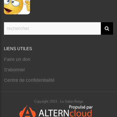
LIENS UTILES
Faire un don
S'abonner
Centre de confidentialité
Copyright 2023 - Le Salon Beige