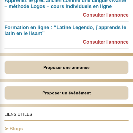
Apprenez le grec ancien comme une langue vivante
– méthode Logos – cours individuels en ligne
Consulter l'annonce
Formation en ligne : “Latine Legendo, j’apprends le
latin en le lisant”
Consulter l'annonce
Proposer une annonce
Proposer un événément
LIENS UTILES
Blogs