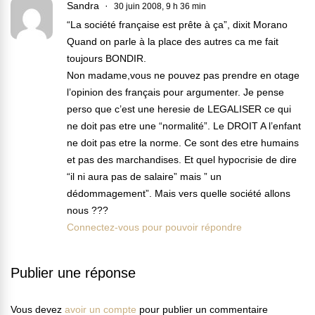
Sandra
30 juin 2008, 9 h 36 min
“La société française est prête à ça”, dixit Morano
Quand on parle à la place des autres ca me fait
toujours BONDIR.
Non madame,vous ne pouvez pas prendre en otage
l’opinion des français pour argumenter. Je pense
perso que c’est une heresie de LEGALISER ce qui
ne doit pas etre une “normalité”. Le DROIT A l’enfant
ne doit pas etre la norme. Ce sont des etre humains
et pas des marchandises. Et quel hypocrisie de dire
“il ni aura pas de salaire” mais ” un
dédommagement”. Mais vers quelle société allons
nous ???
Connectez-vous pour pouvoir répondre
Publier une réponse
Vous devez
avoir un compte
pour publier un commentaire