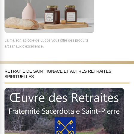
La maison apicole de Lugos vous offre des produits
artisanaux d'excellence.
RETRAITE DE SAINT IGNACE ET AUTRES RETRAITES
SPIRITUELLES