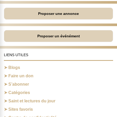
Proposer une annonce
Proposer un événément
LIENS UTILES
Blogs
Faire un don
S’abonner
Catégories
Saint et lectures du jour
Sites favoris