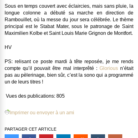
Sous en temps couvert avec éclaircies, mais sans pluie, la
longue colonne a débuté sa marche en direction de
Rambouillet, où la messe du jour sera célébrée. Le thème
principal est le Stabat Mater, sous le patronage de Saint
Maximilien Kolbe et Saint Louis Marie Grignon de Montfort.
HV
PS: relisant ce poste mardi à tête reposée, je me rends
compte qu’il pouvait être mal interprêté :
Glorious
n’était
pas au pèlerinage, bien sûr, c’est la sono qui a programmé
un de leurs titres !
Vues des publications:
805
Imprimer ou envoyer à un ami
PARTAGER CET ARTICLE