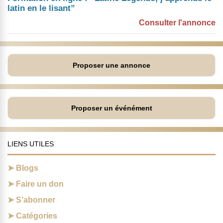
latin en le lisant”
Consulter l'annonce
Proposer une annonce
Proposer un événément
LIENS UTILES
Blogs
Faire un don
S’abonner
Catégories