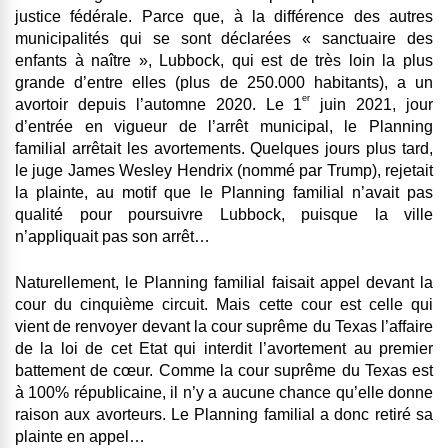
justice fédérale. Parce que, à la différence des autres
municipalités qui se sont déclarées « sanctuaire des
enfants à naître », Lubbock, qui est de très loin la plus
grande d’entre elles (plus de 250.000 habitants), a un
er
avortoir depuis l’automne 2020. Le 1
juin 2021, jour
d’entrée en vigueur de l’arrêt municipal, le Planning
familial arrêtait les avortements. Quelques jours plus tard,
le juge James Wesley Hendrix (nommé par Trump), rejetait
la plainte, au motif que le Planning familial n’avait pas
qualité pour poursuivre Lubbock, puisque la ville
n’appliquait pas son arrêt…
Naturellement, le Planning familial faisait appel devant la
cour du cinquième circuit. Mais cette cour est celle qui
vient de renvoyer devant la cour suprême du Texas l’affaire
de la loi de cet Etat qui interdit l’avortement au premier
battement de cœur. Comme la cour suprême du Texas est
à 100% républicaine, il n’y a aucune chance qu’elle donne
raison aux avorteurs. Le Planning familial a donc retiré sa
plainte en appel…