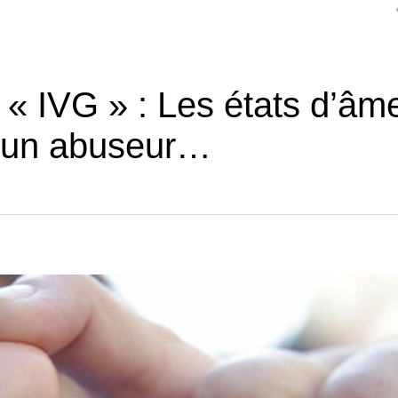
 « IVG » : Les états d’âm
d’un abuseur…