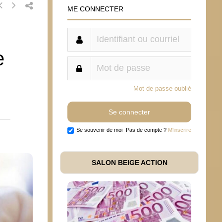
ME CONNECTER
e
Mot de passe oublié
Se souvenir de moi
Pas de compte ?
M'inscrire
SALON BEIGE ACTION