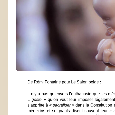
De Rémi Fontaine pour Le Salon beige :
Il n’y a pas qu’envers l’euthanasie que les mé
« geste »
qu’on veut leur imposer légalement
s’apprête à
« sacraliser »
dans la Constitution
médecins et soignants disent souvent leur
« 