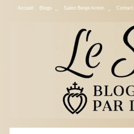
Accueil
Blogs
Salon Beige Action
Contact