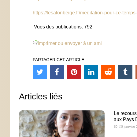
https://lesalonbeige.fr/meditation-pour-ce-tem
Vues des publications:
792
Imprimer ou envoyer à un ami
PARTAGER CET ARTICLE
Articles liés
Le recours
aux Pays 
26 janvier