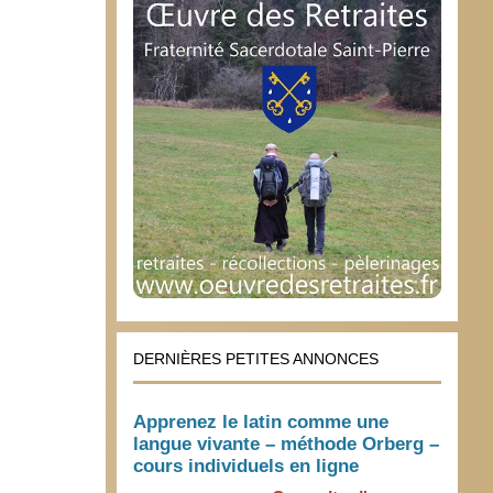
L’avortement et le toujours plus
4 janvier 2022
DERNIÈRES PETITES ANNONCES
Apprenez le latin comme une
langue vivante – méthode Orberg –
cours individuels en ligne