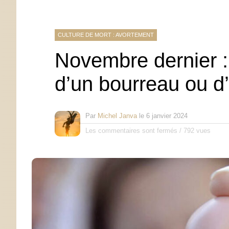
CULTURE DE MORT : AVORTEMENT
Novembre dernier :
d’un bourreau ou 
Par
Michel Janva
le
6 janvier 2024
Les commentaires sont fermés
/
792 vues