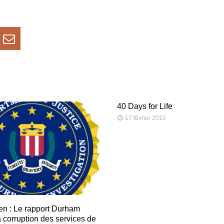
40 Days for Life
17 février 2010
en : Le rapport Durham
a corruption des services de