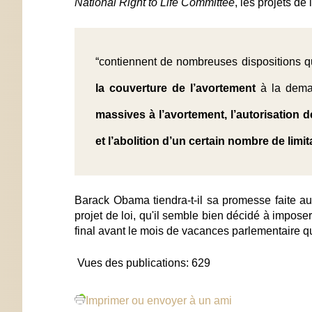
National Right to Life Committee
, les projets de
“contiennent de nombreuses dispositions 
la couverture de l’avortement
à la dema
massives à l’avortement, l’autorisation 
et l’abolition d’un certain nombre de limi
Barack Obama tiendra-t-il sa promesse faite a
projet de loi, qu'il semble bien décidé à impos
final avant le mois de vacances parlementaire 
Vues des publications:
629
Imprimer ou envoyer à un ami