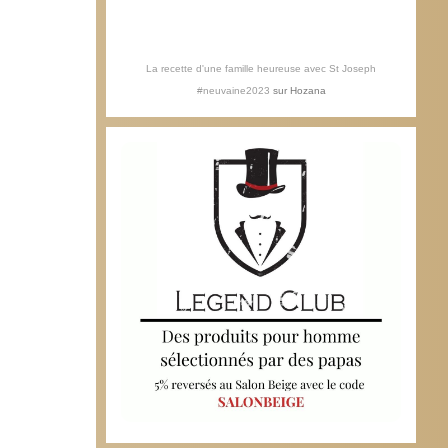
La recette d'une famille heureuse avec St Joseph
#neuvaine2023
sur
Hozana