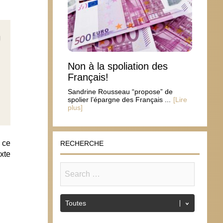
Non à la spoliation des
Français!
Sandrine Rousseau “propose” de
spolier l’épargne des Français ...
[Lire
plus]
 ce
RECHERCHE
xte