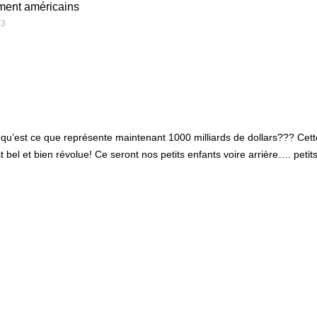
ment américains
23
qu’est ce que représente maintenant 1000 milliards de dollars??? Cett
t bel et bien révolue! Ce seront nos petits enfants voire arrière…. petit