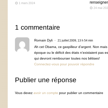
renseigne
1 mars 2024
24 mai 20
1 commentaire
Romain Dyli
21 juillet 2009, 13 h 54 min
Ah cet Obama, ce gaspilleur d’argent. Non mais 
époque ou le déficit des états n’existaient pas es
qui devront rembourser toutes nos bêtises!
Connectez-vous pour pouvoir répondre
Publier une réponse
Vous devez
avoir un compte
pour publier un commentaire