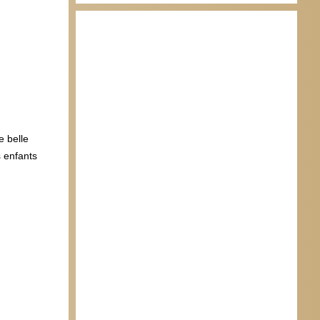
e belle
s enfants