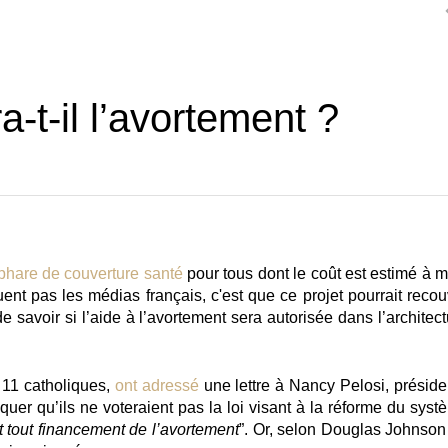
t-il l’avortement ?
 phare de couverture santé
pour tous dont le coût est estimé à m
ent pas les médias français, c'est que ce projet pourrait recouv
de savoir si l’aide à l’avortement sera autorisée dans l’architec
 11 catholiques,
ont adressé
une lettre à Nancy Pelosi, préside
uer qu’ils ne voteraient pas la loi visant à la réforme du syst
t tout financement de l’avortement
”. Or, selon Douglas Johnson