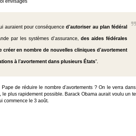
 loi envisagés
qui auraient pour conséquence
d’autoriser au plan fédéral
nde par les systèmes d’assurance,
des aides fédérales
de créer en nombre de nouvelles cliniques d’avortement
tations à l’avortement dans plusieurs États
”.
u Pape de réduire le nombre d'avortements ? On le verra dans
er, le plus rapidement possible. Barack Obama aurait voulu un te
qui commence le 3 août.