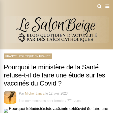
FRANCE : POLITIQUE EN FRANCE
Pourquoi le ministère de la Santé
refuse-t-il de faire une étude sur les
vaccinés du Covid ?
Par
Michel Janva
le
12 avril 2023
Les commentaires sont fermés
/
771 vues