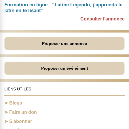
Formation en ligne : “Latine Legendo, j’apprends le
latin en le lisant”
Consulter l'annonce
Proposer une annonce
Proposer un événément
LIENS UTILES
Blogs
Faire un don
S’abonner