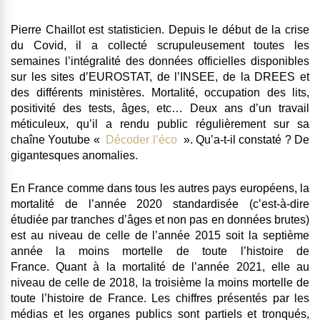
Pierre Chaillot est statisticien. Depuis le début de la crise
du Covid, il a collecté scrupuleusement toutes les
semaines l’intégralité des données officielles disponibles
sur les sites d’EUROSTAT, de l’INSEE, de la DREES et
des différents ministères. Mortalité, occupation des lits,
positivité des tests, âges, etc… Deux ans d’un travail
méticuleux, qu’il a rendu public régulièrement sur sa
chaîne Youtube «
Décoder l’éco
». Qu’a-t-il constaté ? De
gigantesques anomalies.
En France comme dans tous les autres pays européens, la
mortalité de l’année 2020 standardisée (c’est-à-dire
étudiée par tranches d’âges et non pas en données brutes)
est au niveau de celle de l’année 2015 soit la septième
année la moins mortelle de toute l’histoire de
France. Quant à la mortalité de l’année 2021, elle au
niveau de celle de 2018, la troisième la moins mortelle de
toute l’histoire de France. Les chiffres présentés par les
médias et les organes publics sont partiels et tronqués,