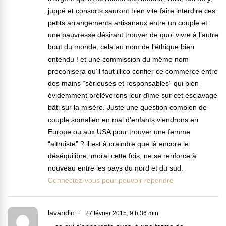
juppé et consorts sauront bien vite faire interdire ces
petits arrangements artisanaux entre un couple et
une pauvresse désirant trouver de quoi vivre à l’autre
bout du monde; cela au nom de l’éthique bien
entendu ! et une commission du même nom
préconisera qu’il faut illico confier ce commerce entre
des mains “sérieuses et responsables” qui bien
évidemment prélèverons leur dîme sur cet esclavage
bâti sur la misère. Juste une question combien de
couple somalien en mal d’enfants viendrons en
Europe ou aux USA pour trouver une femme
“altruiste” ? il est à craindre que là encore le
déséquilibre, moral cette fois, ne se renforce à
nouveau entre les pays du nord et du sud.
Connectez-vous pour pouvoir répondre
lavandin
27 février 2015, 9 h 36 min