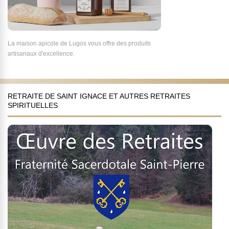
La maison apicole de Lugos vous offre des produits
artisanaux d'excellence.
RETRAITE DE SAINT IGNACE ET AUTRES RETRAITES
SPIRITUELLES