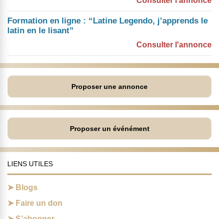
Consulter l'annonce
Formation en ligne : “Latine Legendo, j’apprends le
latin en le lisant”
Consulter l'annonce
Proposer une annonce
Proposer un événément
LIENS UTILES
Blogs
Faire un don
S’abonner