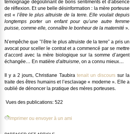
témoignage dégoûlinant de bons sentiments et d'absence
de réflexion. Et une belle désinformation : la mère porteuse
est «
l’être le plus altruiste de la terre. Elle voulait depuis
longtemps porter un enfant pour qu’une autre femme
puisse, comme elle, connaître le bonheur de la maternité
».
N'empêche que "l'être le plus altruiste de la terre" a pris un
avocat pour sceller le contrat et a commencé par se mettre
d'accord avec la mère biologique sur la somme d’argent
échangée… En matière
d'altruisme
, on a connu mieux…
Il y a 2 jours, Christiane Taubira
tenait un discours
sur la
traite des êtres humains et l’esclavage « moderne ». Elle a
oublié de dénoncer la pratique des mères porteuses.
Vues des publications:
522
Imprimer ou envoyer à un ami