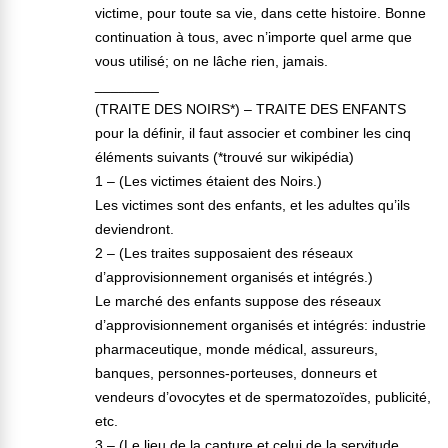
victime, pour toute sa vie, dans cette histoire. Bonne
continuation à tous, avec n’importe quel arme que
vous utilisé; on ne lâche rien, jamais.
________
(TRAITE DES NOIRS*) – TRAITE DES ENFANTS
pour la définir, il faut associer et combiner les cinq
éléments suivants (*trouvé sur wikipédia)
1 – (Les victimes étaient des Noirs.)
Les victimes sont des enfants, et les adultes qu’ils
deviendront.
2 – (Les traites supposaient des réseaux
d’approvisionnement organisés et intégrés.)
Le marché des enfants suppose des réseaux
d’approvisionnement organisés et intégrés: industrie
pharmaceutique, monde médical, assureurs,
banques, personnes-porteuses, donneurs et
vendeurs d’ovocytes et de spermatozoïdes, publicité,
etc.
3 – (Le lieu de la capture et celui de la servitude