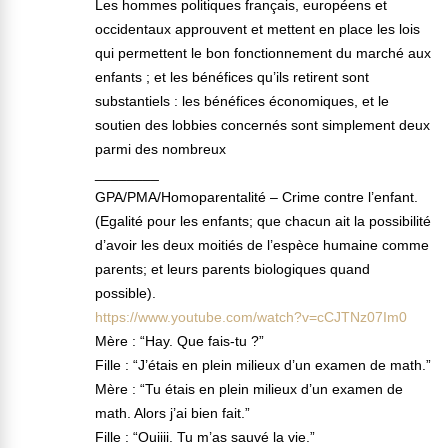
Les hommes politiques français, européens et
occidentaux approuvent et mettent en place les lois
qui permettent le bon fonctionnement du marché aux
enfants ; et les bénéfices qu’ils retirent sont
substantiels : les bénéfices économiques, et le
soutien des lobbies concernés sont simplement deux
parmi des nombreux
________
GPA/PMA/Homoparentalité – Crime contre l’enfant.
(Egalité pour les enfants; que chacun ait la possibilité
d’avoir les deux moitiés de l’espèce humaine comme
parents; et leurs parents biologiques quand
possible).
https://www.youtube.com/watch?v=cCJTNz07Im0
Mère : “Hay. Que fais-tu ?”
Fille : “J’étais en plein milieux d’un examen de math.”
Mère : “Tu étais en plein milieux d’un examen de
math. Alors j’ai bien fait.”
Fille : “Ouiiii. Tu m’as sauvé la vie.”