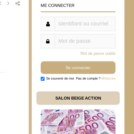
ME CONNECTER
Mot de passe oublié
Se souvenir de moi
Pas de compte ?
M'inscrire
SALON BEIGE ACTION