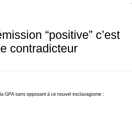
ission “positive” c’est
de contradicteur
 la GPA sans opposant à ce nouvel esclavagisme :