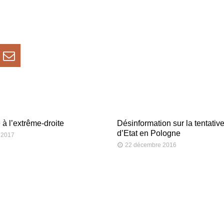
à l’extrême-droite
Désinformation sur la tentativ
d’Etat en Pologne
 2017
22 décembre 2016