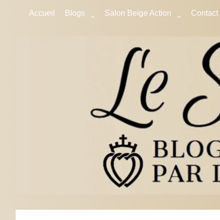
Accueil
Blogs
Salon Beige Action
Contact