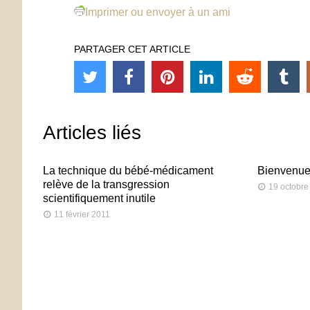
Imprimer ou envoyer à un ami
PARTAGER CET ARTICLE
Articles liés
La technique du bébé-médicament
Bienvenue 
relève de la transgression
19 octobre
scientifiquement inutile
11 février 2011