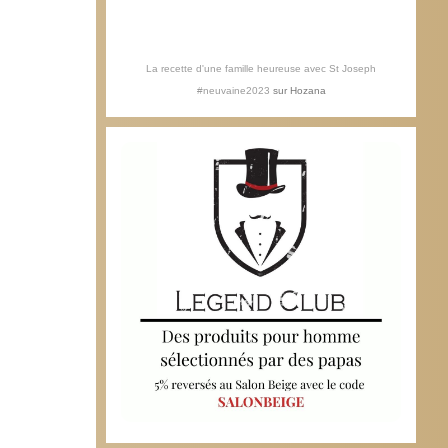
La recette d'une famille heureuse avec St Joseph
#neuvaine2023
sur
Hozana