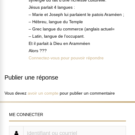
synergie du fait d’une richesse culturelle.
Jésus parlait 4 langues :
– Marie et Joseph lui parlaient le patois Araméen ;
– Hébreu, langue du Temple
– Grec langue du commerce (anglais actuel=
– Latin, langue de l’occupant.
Et il parlait à Dieu en Aramméen
Alors ???
Connectez-vous pour pouvoir répondre
Publier une réponse
Vous devez
avoir un compte
pour publier un commentaire
ME CONNECTER