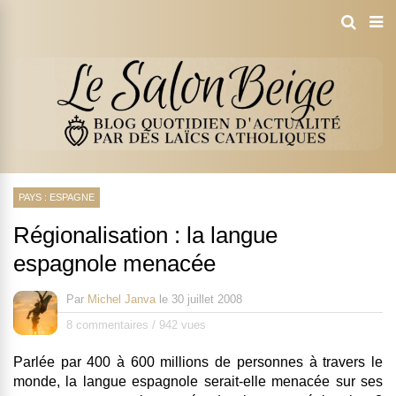
PAYS : ESPAGNE
Régionalisation : la langue
espagnole menacée
Par
Michel Janva
le
30 juillet 2008
8 commentaires
/
942 vues
Parlée par 400 à 600 millions de personnes à travers le
monde, la langue espagnole serait-elle menacée sur ses