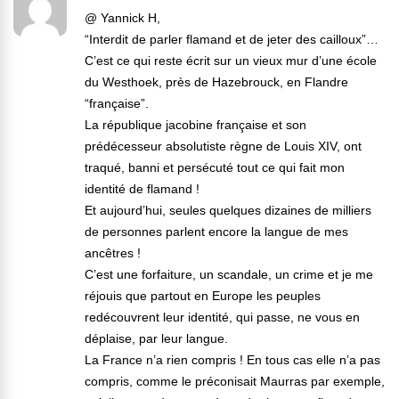
@ Yannick H,
“Interdit de parler flamand et de jeter des cailloux”…
C’est ce qui reste écrit sur un vieux mur d’une école
du Westhoek, près de Hazebrouck, en Flandre
“française”.
La république jacobine française et son
prédécesseur absolutiste règne de Louis XIV, ont
traqué, banni et persécuté tout ce qui fait mon
identité de flamand !
Et aujourd’hui, seules quelques dizaines de milliers
de personnes parlent encore la langue de mes
ancêtres !
C’est une forfaiture, un scandale, un crime et je me
réjouis que partout en Europe les peuples
redécouvrent leur identité, qui passe, ne vous en
déplaise, par leur langue.
La France n’a rien compris ! En tous cas elle n’a pas
compris, comme le préconisait Maurras par exemple,