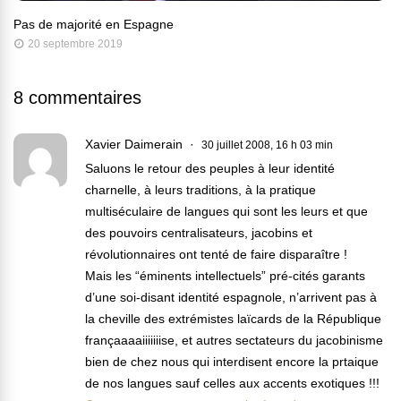
Pas de majorité en Espagne
20 septembre 2019
8 commentaires
Xavier Daimerain
30 juillet 2008, 16 h 03 min
Saluons le retour des peuples à leur identité
charnelle, à leurs traditions, à la pratique
multiséculaire de langues qui sont les leurs et que
des pouvoirs centralisateurs, jacobins et
révolutionnaires ont tenté de faire disparaître !
Mais les “éminents intellectuels” pré-cités garants
d’une soi-disant identité espagnole, n’arrivent pas à
la cheville des extrémistes laïcards de la République
françaaaaiiiiiiise, et autres sectateurs du jacobinisme
bien de chez nous qui interdisent encore la prtaique
de nos langues sauf celles aux accents exotiques !!!