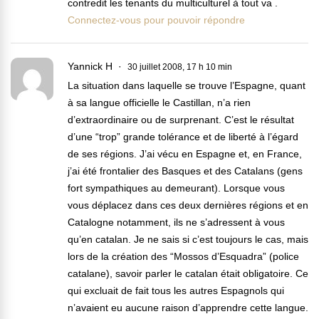
contredit les tenants du multiculturel à tout va .
Connectez-vous pour pouvoir répondre
Yannick H
30 juillet 2008, 17 h 10 min
La situation dans laquelle se trouve l’Espagne, quant
à sa langue officielle le Castillan, n’a rien
d’extraordinaire ou de surprenant. C’est le résultat
d’une “trop” grande tolérance et de liberté à l’égard
de ses régions. J’ai vécu en Espagne et, en France,
j’ai été frontalier des Basques et des Catalans (gens
fort sympathiques au demeurant). Lorsque vous
vous déplacez dans ces deux dernières régions et en
Catalogne notamment, ils ne s’adressent à vous
qu’en catalan. Je ne sais si c’est toujours le cas, mais
lors de la création des “Mossos d’Esquadra” (police
catalane), savoir parler le catalan était obligatoire. Ce
qui excluait de fait tous les autres Espagnols qui
n’avaient eu aucune raison d’apprendre cette langue.