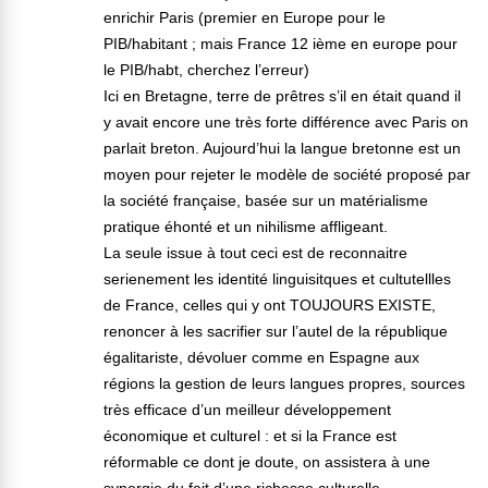
enrichir Paris (premier en Europe pour le
PIB/habitant ; mais France 12 ième en europe pour
le PIB/habt, cherchez l’erreur)
Ici en Bretagne, terre de prêtres s’il en était quand il
y avait encore une très forte différence avec Paris on
parlait breton. Aujourd’hui la langue bretonne est un
moyen pour rejeter le modèle de société proposé par
la société française, basée sur un matérialisme
pratique éhonté et un nihilisme affligeant.
La seule issue à tout ceci est de reconnaitre
serienement les identité linguisitques et cultutellles
de France, celles qui y ont TOUJOURS EXISTE,
renoncer à les sacrifier sur l’autel de la république
égalitariste, dévoluer comme en Espagne aux
régions la gestion de leurs langues propres, sources
très efficace d’un meilleur développement
économique et culturel : et si la France est
réformable ce dont je doute, on assistera à une