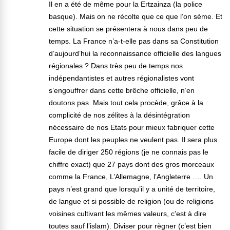
Il en a été de même pour la Ertzainza (la police
basque). Mais on ne récolte que ce que l’on sème. Et
cette situation se présentera à nous dans peu de
temps. La France n’a-t-elle pas dans sa Constitution
d’aujourd’hui la reconnaissance officielle des langues
régionales ? Dans très peu de temps nos
indépendantistes et autres régionalistes vont
s’engouffrer dans cette brêche officielle, n’en
doutons pas. Mais tout cela procède, grâce à la
complicité de nos zélites à la désintégration
nécessaire de nos Etats pour mieux fabriquer cette
Europe dont les peuples ne veulent pas. Il sera plus
facile de diriger 250 régions (je ne connais pas le
chiffre exact) que 27 pays dont des gros morceaux
comme la France, L’Allemagne, l’Angleterre …. Un
pays n’est grand que lorsqu’il y a unité de territoire,
de langue et si possible de religion (ou de religions
voisines cultivant les mêmes valeurs, c’est à dire
toutes sauf l’islam). Diviser pour règner (c’est bien