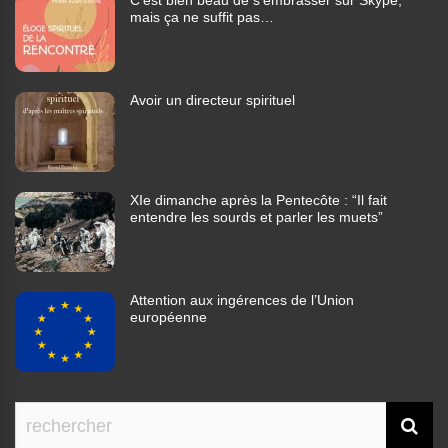
C’est bien beau de s’embrasser sur Skype,
mais ça ne suffit pas…
Avoir un directeur spirituel
XIe dimanche après la Pentecôte : “Il fait
entendre les sourds et parler les muets”
Attention aux ingérences de l’Union
européenne