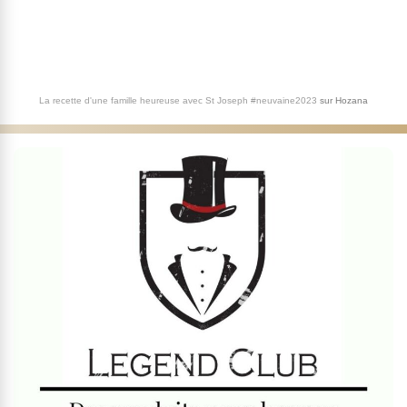
La recette d'une famille heureuse avec St Joseph #neuvaine2023
sur
Hozana