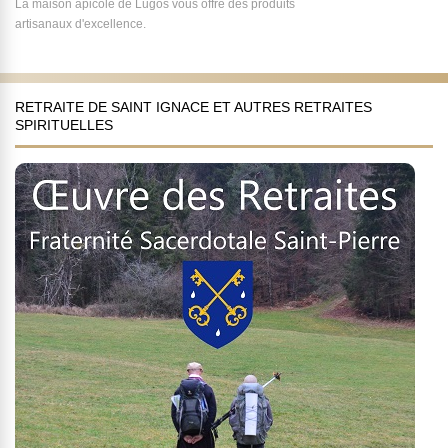
La maison apicole de Lugos vous offre des produits
artisanaux d'excellence.
RETRAITE DE SAINT IGNACE ET AUTRES RETRAITES
SPIRITUELLES