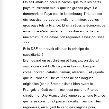
On sait -mais on nous le cache- que tous les petits
pays réussissent mieux que les grands pays. Le
danemark, le Pays bas, le luxembourg, l’Irlande etc
etc réussisent proportionnellement mieux que les
gros pays tels la France. Et si la réussite économique
espagnole n’était justement pas due en partie par
une structure de dévolution régionale assez poussée
???
Et la DSE ne prévoit-elle pas le principe de
subsidiarité ?
Bref, quand on est chrétien et français, on devrait
savoir que c’est BON de parler breton, basque,
corse, occitan, catalan, flaman, alsacien… et j’ajoute
que la France qui ne veut pas de ses langues
originelles (car le Breton existait bien avant le
Français et était écrit …)ce n’est pas une France
chrétienne. Une France chrétienne serait une France
qui ne se construirait pas en sacrifiant les identités
régionales, en suçant le sang des régions pour