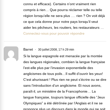
connu et efficace). Certains n’ont vraiment rien
compris à rien… Que pourra réclamer telle ou telle
région lorsqu’elle ne sera plus …. rien ? On voit déjà
ce que cela donne pour notre pays lorsqu’il veut
aider les pêcheurs, les routiers, les restaurateurs …
Connectez-vous pour pouvoir répondre
Barret
30 juillet 2008, 17 h 29 min
Si la langue espagnole est menacée par la montée
des langues régionales, combien la langue française
l’est-elle plus par l’invasion exponentielle des
anglicismes de tous poils…Il suffit d’ouvrir les yeux!
C’est ahurissant ! Plus rien ne peut s’écrire ou se dire
sans l’introduction d’un anglicisme. Et nous avons,
paraît-il, un ministère de la Francophonie… La
langue française, toujours langue officielle des “Jeux
Olympiques” a été détrônée par l’Anglais et il ne se
prononce plus un discours dans le monde qui ne soit