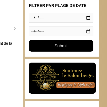
FILTRER PAR PLAGE DE DATE :
t de la
Vacances scolaires : déjà le
7 avri
rétropédalage
Roch 
25 février 2013
31 m