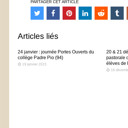
PARTAGER CET ARTICLE
Articles liés
24 janvier : journée Portes Ouverts du
20 & 21 dé
collège Padre Pio (94)
pastorale 
élèves de 
19 janvier 2015
16 décemb