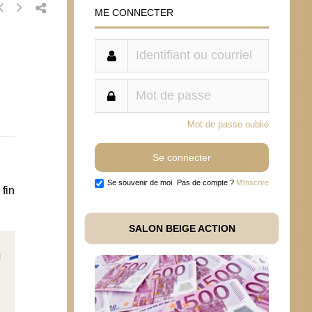
ME CONNECTER
Mot de passe oublié
Se souvenir de moi
Pas de compte ?
M'inscrire
 fin
SALON BEIGE ACTION