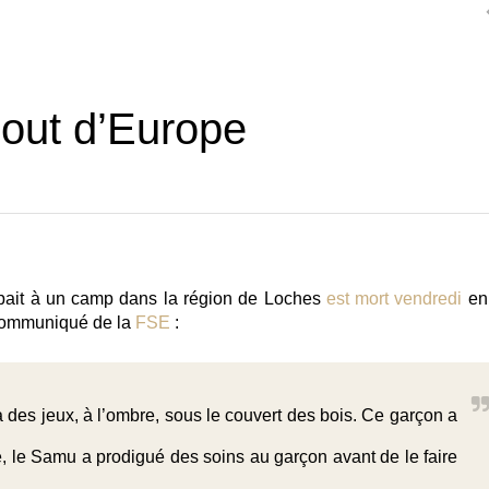
cout d’Europe
ipait à un camp dans la région de Loches
est mort vendredi
en
 communiqué de la
FSE
:
 à des jeux, à l’ombre, sous le couvert des bois. Ce garçon a
, le Samu a prodigué des soins au garçon avant de le faire