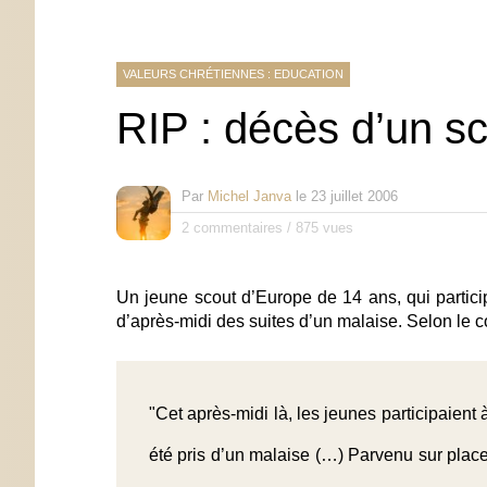
VALEURS CHRÉTIENNES : EDUCATION
RIP : décès d’un s
Par
Michel Janva
le
23 juillet 2006
2 commentaires
/
875 vues
Un jeune scout d’Europe de 14 ans, qui partic
d’après-midi des suites d’un malaise. Selon le
"Cet après-midi là, les jeunes participaient
été pris d’un malaise (…) Parvenu sur place