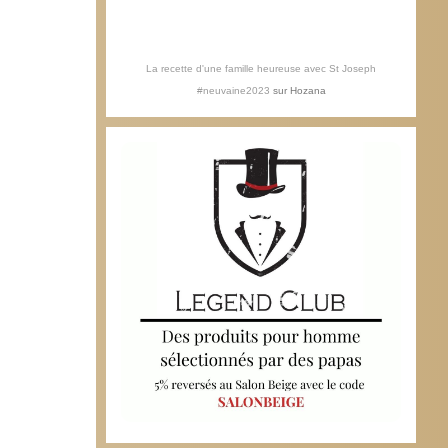
La recette d'une famille heureuse avec St Joseph
#neuvaine2023
sur
Hozana