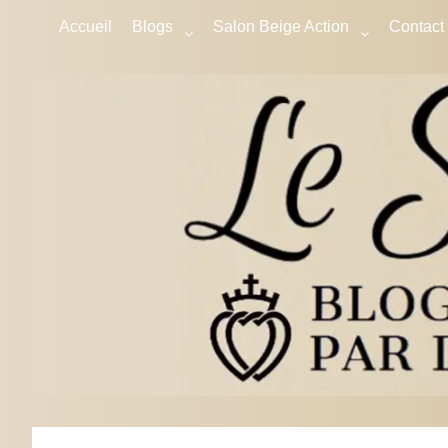
Accueil
Blogs
Salon Beige Action
Contact