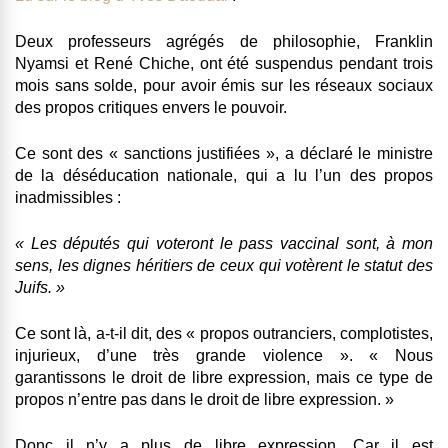
Deux professeurs agrégés de philosophie, Franklin
Nyamsi et René Chiche, ont été suspendus pendant trois
mois sans solde, pour avoir émis sur les réseaux sociaux
des propos critiques envers le pouvoir.
Ce sont des « sanctions justifiées », a déclaré le ministre
de la déséducation nationale, qui a lu l’un des propos
inadmissibles :
« Les députés qui voteront le pass vaccinal sont, à mon
sens, les dignes héritiers de ceux qui votèrent le statut des
Juifs. »
Ce sont là, a-t-il dit, des « propos outranciers, complotistes,
injurieux, d’une très grande violence ». « Nous
garantissons le droit de libre expression, mais ce type de
propos n’entre pas dans le droit de libre expression. »
Donc il n’y a plus de libre expression. Car il est