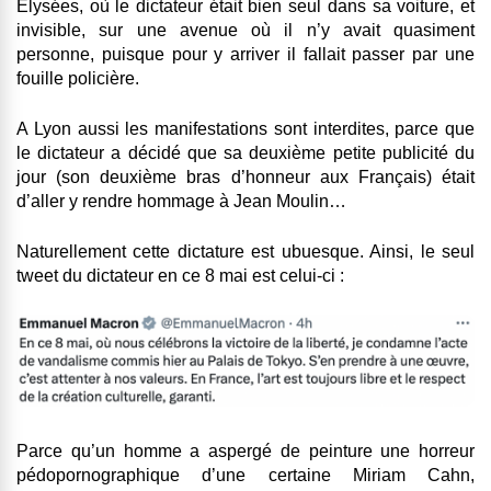
Elysées, où le dictateur était bien seul dans sa voiture, et
invisible, sur une avenue où il n’y avait quasiment
personne, puisque pour y arriver il fallait passer par une
fouille policière.
A Lyon aussi les manifestations sont interdites, parce que
le dictateur a décidé que sa deuxième petite publicité du
jour (son deuxième bras d’honneur aux Français) était
d’aller y rendre hommage à Jean Moulin…
Naturellement cette dictature est ubuesque. Ainsi, le seul
tweet du dictateur en ce 8 mai est celui-ci :
Parce qu’un homme a aspergé de peinture une horreur
pédopornographique d’une certaine Miriam Cahn,