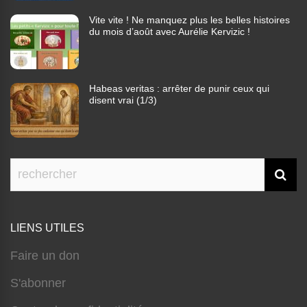
Vite vite ! Ne manquez plus les belles histoires
du mois d’août avec Aurélie Kervizic !
Habeas veritas : arrêter de punir ceux qui
disent vrai (1/3)
LIENS UTILES
Faire un don
S'abonner