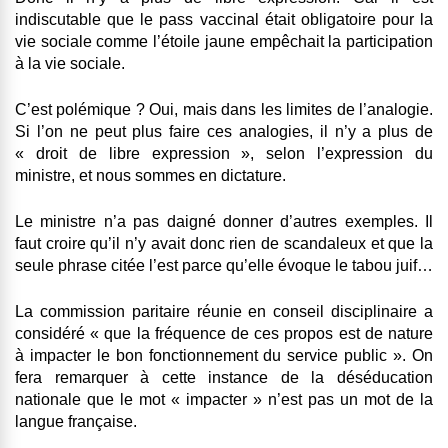
indiscutable que le pass vaccinal était obligatoire pour la
vie sociale comme l’étoile jaune empêchait la participation
à la vie sociale.
C’est polémique ? Oui, mais dans les limites de l’analogie.
Si l’on ne peut plus faire ces analogies, il n’y a plus de
« droit de libre expression », selon l’expression du
ministre, et nous sommes en dictature.
Le ministre n’a pas daigné donner d’autres exemples. Il
faut croire qu’il n’y avait donc rien de scandaleux et que la
seule phrase citée l’est parce qu’elle évoque le tabou juif…
La commission paritaire réunie en conseil disciplinaire a
considéré « que la fréquence de ces propos est de nature
à impacter le bon fonctionnement du service public ». On
fera remarquer à cette instance de la déséducation
nationale que le mot « impacter » n’est pas un mot de la
langue française.