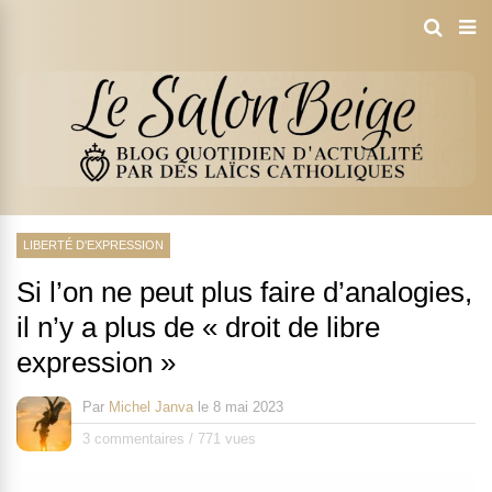
LIBERTÉ D'EXPRESSION
Si l’on ne peut plus faire d’analogies,
il n’y a plus de « droit de libre
expression »
Par
Michel Janva
le
8 mai 2023
3 commentaires
/
771 vues