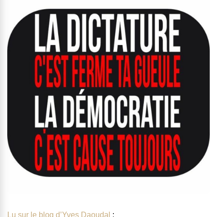
Lu sur le blog d’Yves Daoudal
: