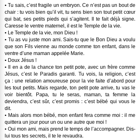
• Tu sais, c’est fragile un embryon. Ce n’est pas un bout de
chair : tu vois bien qu’il vit, tu sens bien son tout petit cœur
qui bat, ses petits pieds qui s’agitent. Il te fait déjà signe.
Caresse le ventre maternel, il est le Temple de la vie.
• Le Temple de la vie, mon Dieu !
• Tu as vu juste mon ami. Sais-tu que le Bon Dieu a voulu
que son Fils vienne au monde comme ton enfant, dans le
ventre d’une maman appelée Marie.
• Doux Jésus !
• Il en a de la chance ton petit pote, avec un frère comme
Jésus, c’est le Paradis garanti. Tu vois, la religion, c’est
ça : une relation amoureuse pour la vie faite d’abord pour
les tout petits. Mais regarde, ton petit pote arrive, tu vas le
voir bientôt. Papa, tu le seras, maman, ta femme la
deviendra, c’est sûr, c’est promis : c’est bébé qui vous le
dit.
• Mais alors mon bébé, mon enfant fera comme moi : il me
quittera un jour pour un ou une autre que moi !
• Oui mon ami, mais prend le temps de l’accompagner. Dis-
lui tous tes secrets, il te le revaudra.