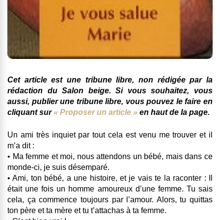
Cet article est une tribune libre, non rédigée par la
rédaction du Salon beige. Si vous souhaitez, vous
aussi, publier une tribune libre, vous pouvez le faire en
cliquant sur
« Proposer un article »
en haut de la page.
Un ami très inquiet par tout cela est venu me trouver et il
m’a dit :
• Ma femme et moi, nous attendons un bébé, mais dans ce
monde-ci, je suis désemparé.
• Ami, ton bébé, a une histoire, et je vais te la raconter : Il
était une fois un homme amoureux d’une femme. Tu sais
cela, ça commence toujours par l’amour. Alors, tu quittas
ton père et ta mère et tu t’attachas à ta femme.