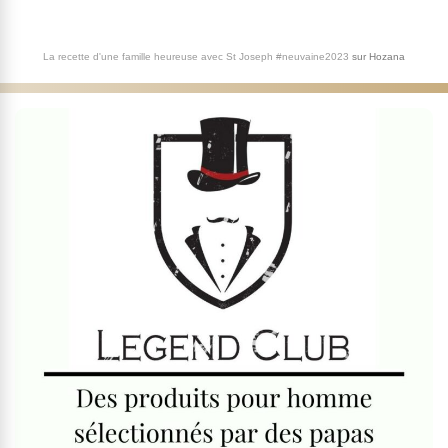
La recette d'une famille heureuse avec St Joseph #neuvaine2023
sur
Hozana