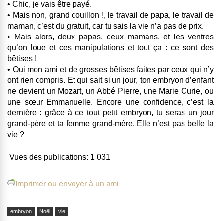
• Chic, je vais être payé.
• Mais non, grand couillon !, le travail de papa, le travail de
maman, c’est du gratuit, car tu sais la vie n’a pas de prix.
• Mais alors, deux papas, deux mamans, et les ventres
qu’on loue et ces manipulations et tout ça : ce sont des
bêtises !
• Oui mon ami et de grosses bêtises faites par ceux qui n’y
ont rien compris. Et qui sait si un jour, ton embryon d’enfant
ne devient un Mozart, un Abbé Pierre, une Marie Curie, ou
une sœur Emmanuelle. Encore une confidence, c’est la
dernière : grâce à ce tout petit embryon, tu seras un jour
grand-père et ta femme grand-mère. Elle n’est pas belle la
vie ?
Vues des publications:
1 031
Imprimer ou envoyer à un ami
embryon
Noël
vie