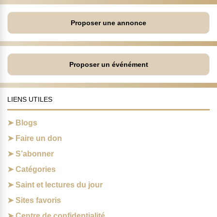
Proposer une annonce
Proposer un événément
LIENS UTILES
Blogs
Faire un don
S’abonner
Catégories
Saint et lectures du jour
Sites favoris
Centre de confidentialité