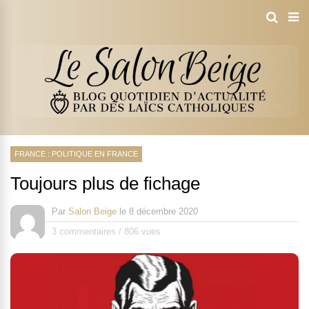
FRANCE : POLITIQUE EN FRANCE
Toujours plus de fichage
Par
Salon Beige
le
8 décembre 2020
3 commentaires
/
806 vues