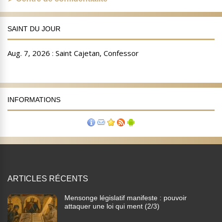
SAINT DU JOUR
INFORMATIONS
ARTICLES RÉCENTS
Mensonge législatif manifeste : pouvoir
attaquer une loi qui ment (2/3)