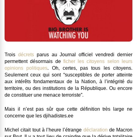
Trois
décrets
parus au Journal officiel vendredi dernier
permettent désormais de
ficher les citoyens selon leurs
opinions politiques
. Oh, certes, pas tous les citoyens.
Seulement ceux qui sont “susceptibles de porter atteinte
aux intérêts fondamentaux de la Nation, à l’intégrité du
territoire, ou des institutions de la République. Ou encore
de constituer une menace terroriste”.
Mais il n’est pas sûr que cette définition très large ne
concerne que les djihadistes.ee
Michel citait tout à l’heure l’étrange
déclaration
de Macron
sur Brut. Il y a tout lieu de craindre que la dérive totalitaire