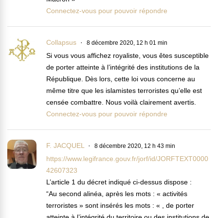
Connectez-vous pour pouvoir répondre
Collapsus
8 décembre 2020, 12 h 01 min
Si vous vous affichez royaliste, vous êtes susceptible
de porter atteinte à l’intégrité des institutions de la
République. Dès lors, cette loi vous concerne au
même titre que les islamistes terroristes qu’elle est
censée combattre. Nous voilà clairement avertis.
Connectez-vous pour pouvoir répondre
F. JACQUEL
8 décembre 2020, 12 h 43 min
https://www.legifrance.gouv.fr/jorf/id/JORFTEXT0000
42607323
L’article 1 du décret indiqué ci-dessus dispose :
“Au second alinéa, après les mots : « activités
terroristes » sont insérés les mots : « , de porter
atteinte à l’intégrité du territoire ou des institutions de