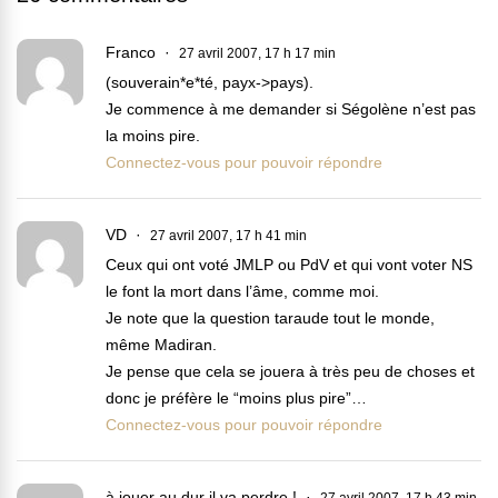
Franco
27 avril 2007, 17 h 17 min
(souverain*e*té, payx->pays).
Je commence à me demander si Ségolène n’est pas
la moins pire.
Connectez-vous pour pouvoir répondre
VD
27 avril 2007, 17 h 41 min
Ceux qui ont voté JMLP ou PdV et qui vont voter NS
le font la mort dans l’âme, comme moi.
Je note que la question taraude tout le monde,
même Madiran.
Je pense que cela se jouera à très peu de choses et
donc je préfère le “moins plus pire”…
Connectez-vous pour pouvoir répondre
à jouer au dur il va perdre !