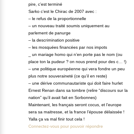
pire, c’est terminé
Sarko c’est le Chirac de 2007 avec :
– le refus de la proportionnelle
– un nouveau traité soumis uniquement au
parlement de panurge
– la descrimination positive
– les mosquées financées par nos impots
_ un mariage homo qui n’en porte pas le nom (ou
place ton la pudeur ? on nous prend pour des c… !)
– une politique européenne qui vera fondre un peu
plus notre souveraineté (ce qu’il en reste)
– une dérive communautariste qui doit faire hurlet
Ernest Renan dans sa tombre (relire “discours sur la
nation” qu’il avait fait en Sorbonnes)
Maintenant, les français seront cocus, et l’europe
sera sa maitresse, et la france l’épouse délaissée !
Yalla ça va mal finir tout cela !
Connectez-vous pour pouvoir répondre