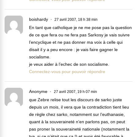
boishardy
27 avril 2007, 18 h 38 min
En tant que catholique je ne me pose pas la question
de ce que fera ou ne fera pas Sarkosy je vais suivre
l’encyclique et ne pas donner ma voix à celle qui
disait il y a peu encore : je vais faire gagner le
socialisme.
je veux aider à l’echec de son socialisme.
Connectez-vous pour pouvoir répondre
Anonyme
27 avril 2007, 19 h 07 min
que Zebre relise tout les discours de sarko juste
depuis un mois, il vera que la contradiction tient lieu
de règle chez sarko, notamment sur l’euthanasie,
quant à la souveraineté n’en parlons pas, on peut
pas proner la souveraineté nationale (notamment la
tva, si ce n’était que ça !) et avoir été favorable à