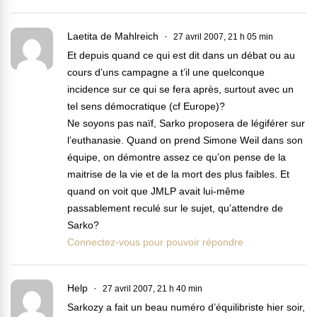
Laetita de Mahlreich
27 avril 2007, 21 h 05 min
Et depuis quand ce qui est dit dans un débat ou au
cours d’uns campagne a t’il une quelconque
incidence sur ce qui se fera après, surtout avec un
tel sens démocratique (cf Europe)?
Ne soyons pas naïf, Sarko proposera de légiférer sur
l’euthanasie. Quand on prend Simone Weil dans son
équipe, on démontre assez ce qu’on pense de la
maitrise de la vie et de la mort des plus faibles. Et
quand on voit que JMLP avait lui-même
passablement reculé sur le sujet, qu’attendre de
Sarko?
Connectez-vous pour pouvoir répondre
Help
27 avril 2007, 21 h 40 min
Sarkozy a fait un beau numéro d’équilibriste hier soir,