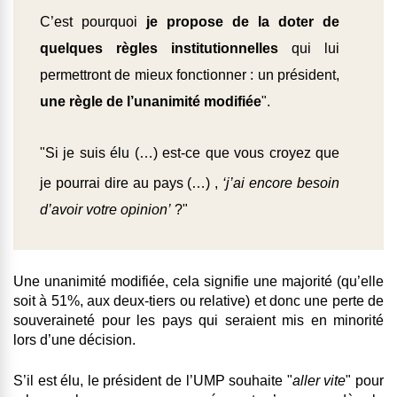
C’est pourquoi
je propose de la doter de
quelques règles institutionnelles
qui lui
permettront de mieux fonctionner : un président,
une règle de l’unanimité modifiée
".
"
Si je suis élu
(…) est-ce que vous croyez que
je pourrai dire au pays (…) ,
‘j’ai
encore besoin
d’avoir votre opinion’
?"
Une unanimité modifiée, cela signifie une majorité (qu’elle
soit à 51%, aux deux-tiers ou relative) et donc
une perte de
souveraineté
pour les pays qui seraient mis en minorité
lors d’une décision.
S’il est élu, le président de l’UMP souhaite
"
aller vite
" pour