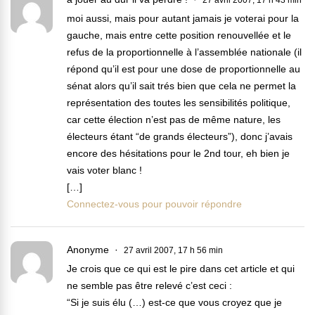
27 avril 2007, 17 h 43 min
moi aussi, mais pour autant jamais je voterai pour la
gauche, mais entre cette position renouvellée et le
refus de la proportionnelle à l’assemblée nationale (il
répond qu’il est pour une dose de proportionnelle au
sénat alors qu’il sait trés bien que cela ne permet la
représentation des toutes les sensibilités politique,
car cette élection n’est pas de même nature, les
électeurs étant “de grands électeurs”), donc j’avais
encore des hésitations pour le 2nd tour, eh bien je
vais voter blanc !
[…]
Connectez-vous pour pouvoir répondre
Anonyme
27 avril 2007, 17 h 56 min
Je crois que ce qui est le pire dans cet article et qui
ne semble pas être relevé c’est ceci :
“Si je suis élu (…) est-ce que vous croyez que je