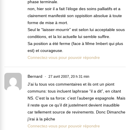
phase terminale.
non, hier soir il a fait l’éloge des soins palliatifs et a
clairement manifesté son oppisition absolue à toute
forme de mise à mort.
Seul le “laisser-mourrir” est selon lui acceptable sous
conditions, et la loi actuelle lui semble suffire.
Sa position a été ferme (face à Mme Imbert qui plus
est) et courageuse.
Connectez-vous pour pouvoir répondre
Bernard
27 avril 2007, 20 h 31 min
J’ai lu tous vos commentaires et ils ont un piont
communs: tous incluent laphrase “il a dit”, en citant
NS. C’est la sa force: c’est l’auberge espagnole. Mais
il reste que ce qu’il dit justelment devient inaudible
car tellement source de revirements. Donc Dimanche
j’irai à la pêche
Connectez-vous pour pouvoir répondre