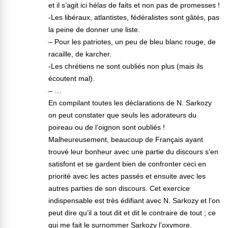
et il s’agit ici hélas de faits et non pas de promesses !
-Les libéraux, atlantistes, fédéralistes sont gâtés, pas
la peine de donner une liste.
– Pour les patriotes, un peu de bleu blanc rouge, de
racaille, de karcher.
-Les chrétiens ne sont oubliés non plus (mais ils
écoutent mal).
– …
En compilant toutes les déclarations de N. Sarkozy
on peut constater que seuls les adorateurs du
poireau ou de l’oignon sont oubliés !
Malheureusement, beaucoup de Français ayant
trouvé leur bonheur avec une partie du discours s’en
satisfont et se gardent bien de confronter ceci en
priorité avec les actes passés et ensuite avec les
autres parties de son discours. Cet exercice
indispensable est très édifiant avec N. Sarkozy et l’on
peut dire qu’il a tout dit et dit le contraire de tout ; ce
qui me fait le surnommer Sarkozy l’oxymore.