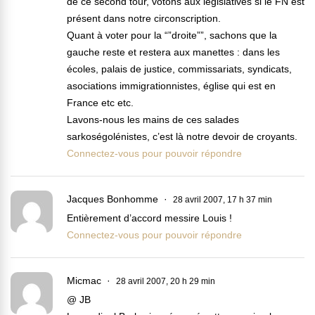
de ce second tour, votons aux législatives si le FN est
présent dans notre circonscription.
Quant à voter pour la “”droite””, sachons que la
gauche reste et restera aux manettes : dans les
écoles, palais de justice, commissariats, syndicats,
asociations immigrationnistes, église qui est en
France etc etc.
Lavons-nous les mains de ces salades
sarkoségolénistes, c’est là notre devoir de croyants.
Connectez-vous pour pouvoir répondre
Jacques Bonhomme
28 avril 2007, 17 h 37 min
Entièrement d’accord messire Louis !
Connectez-vous pour pouvoir répondre
Micmac
28 avril 2007, 20 h 29 min
@ JB