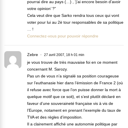
pourrai dire au pays (…) , ‘j’ai encore besoin d’avoir
votre opinion’ ?”
Cela veut dire que Sarko rendra tous ceux qui vont
voter pour lui au 2è tour responsables de sa politique
… !
Connectez-vous pour pouvoir répondre
Zebre
27 avril 2007, 18 h 01 min
je vous trouve de très mauvaise foi en ce moment
concernant M. Sarozy.
Pas un de vous n’a signalé sa position courageuse
sur l’euthanasie hier dans l’émission de France 2 (où
il refuse avec force que l’on puisse donner la mort à
quelque motif que ce soit), et s’est plutôt déclaré en
faveur d’une souveraineté française vis à vis de
l’Europe, notament en prenant l’exemple du taux de
TVA et des règles d’imposition.
Il a clairement affiché une autonomie politique par