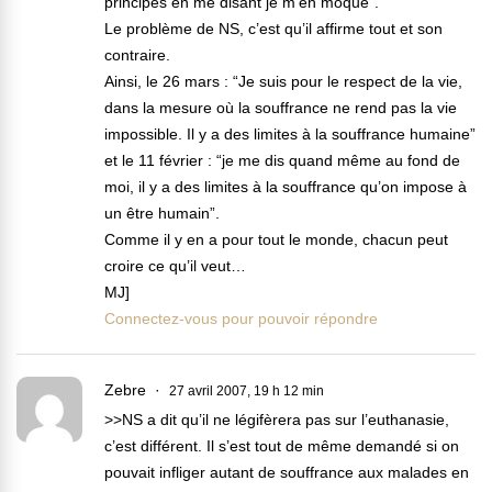
principes en me disant je m’en moque”.
Le problème de NS, c’est qu’il affirme tout et son
contraire.
Ainsi, le 26 mars : “Je suis pour le respect de la vie,
dans la mesure où la souffrance ne rend pas la vie
impossible. Il y a des limites à la souffrance humaine”
et le 11 février : “je me dis quand même au fond de
moi, il y a des limites à la souffrance qu’on impose à
un être humain”.
Comme il y en a pour tout le monde, chacun peut
croire ce qu’il veut…
MJ]
Connectez-vous pour pouvoir répondre
Zebre
27 avril 2007, 19 h 12 min
>>NS a dit qu’il ne légifèrera pas sur l’euthanasie,
c’est différent. Il s’est tout de même demandé si on
pouvait infliger autant de souffrance aux malades en