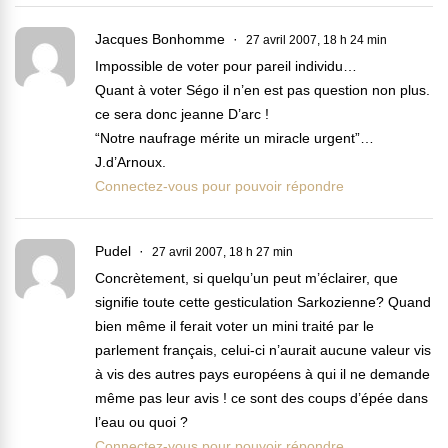
Jacques Bonhomme
27 avril 2007, 18 h 24 min
Impossible de voter pour pareil individu…
Quant à voter Ségo il n’en est pas question non plus.
ce sera donc jeanne D’arc !
“Notre naufrage mérite un miracle urgent”…
J.d’Arnoux.
Connectez-vous pour pouvoir répondre
Pudel
27 avril 2007, 18 h 27 min
Concrètement, si quelqu’un peut m’éclairer, que
signifie toute cette gesticulation Sarkozienne? Quand
bien même il ferait voter un mini traité par le
parlement français, celui-ci n’aurait aucune valeur vis
à vis des autres pays européens à qui il ne demande
même pas leur avis ! ce sont des coups d’épée dans
l’eau ou quoi ?
Connectez-vous pour pouvoir répondre