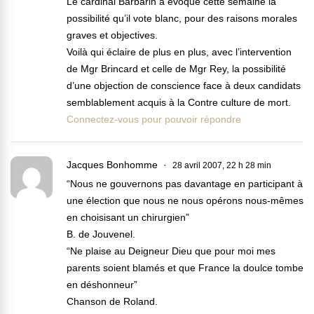
Le cardinal Barbarin a évoqué cette semaine la
possibilité qu’il vote blanc, pour des raisons morales
graves et objectives.
Voilà qui éclaire de plus en plus, avec l’intervention
de Mgr Brincard et celle de Mgr Rey, la possibilité
d’une objection de conscience face à deux candidats
semblablement acquis à la Contre culture de mort.
Connectez-vous pour pouvoir répondre
Jacques Bonhomme
28 avril 2007, 22 h 28 min
“Nous ne gouvernons pas davantage en participant à
une élection que nous ne nous opérons nous-mêmes
en choisisant un chirurgien”
B. de Jouvenel.
“Ne plaise au Deigneur Dieu que pour moi mes
parents soient blamés et que France la doulce tombe
en déshonneur”
Chanson de Roland.