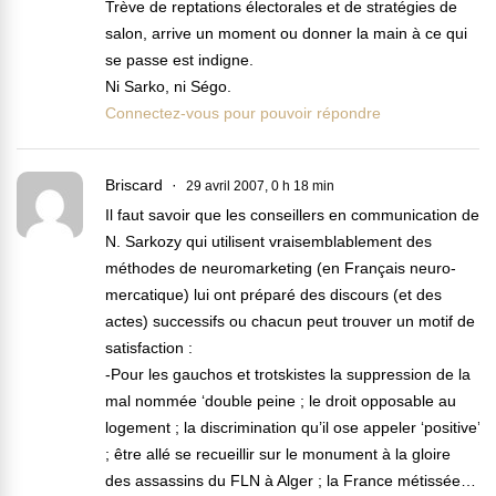
Trève de reptations électorales et de stratégies de
salon, arrive un moment ou donner la main à ce qui
se passe est indigne.
Ni Sarko, ni Ségo.
Connectez-vous pour pouvoir répondre
Briscard
29 avril 2007, 0 h 18 min
Il faut savoir que les conseillers en communication de
N. Sarkozy qui utilisent vraisemblablement des
méthodes de neuromarketing (en Français neuro-
mercatique) lui ont préparé des discours (et des
actes) successifs ou chacun peut trouver un motif de
satisfaction :
-Pour les gauchos et trotskistes la suppression de la
mal nommée ‘double peine ; le droit opposable au
logement ; la discrimination qu’il ose appeler ‘positive’
; être allé se recueillir sur le monument à la gloire
des assassins du FLN à Alger ; la France métissée…