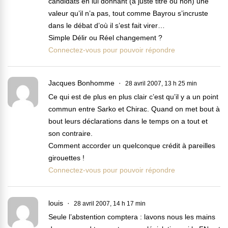
candidats en lui donnant (à juste titre ou non) une
valeur qu’il n’a pas, tout comme Bayrou s’incruste
dans le débat d’où il s’est fait virer…
Simple Délir ou Réel changement ?
Connectez-vous pour pouvoir répondre
Jacques Bonhomme
28 avril 2007, 13 h 25 min
Ce qui est de plus en plus clair c’est qu’il y a un point
commun entre Sarko et Chirac. Quand on met bout à
bout leurs déclarations dans le temps on a tout et
son contraire.
Comment accorder un quelconque crédit à pareilles
girouettes !
Connectez-vous pour pouvoir répondre
louis
28 avril 2007, 14 h 17 min
Seule l’abstention comptera : lavons nous les mains