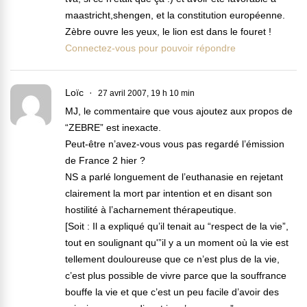
maastricht,shengen, et la constitution européenne.
Zèbre ouvre les yeux, le lion est dans le fouret !
Connectez-vous pour pouvoir répondre
Loïc
27 avril 2007, 19 h 10 min
MJ, le commentaire que vous ajoutez aux propos de
“ZEBRE” est inexacte.
Peut-être n’avez-vous vous pas regardé l’émission
de France 2 hier ?
NS a parlé longuement de l’euthanasie en rejetant
clairement la mort par intention et en disant son
hostilité à l’acharnement thérapeutique.
[Soit : Il a expliqué qu’il tenait au “respect de la vie”,
tout en soulignant qu'”il y a un moment où la vie est
tellement douloureuse que ce n’est plus de la vie,
c’est plus possible de vivre parce que la souffrance
bouffe la vie et que c’est un peu facile d’avoir des