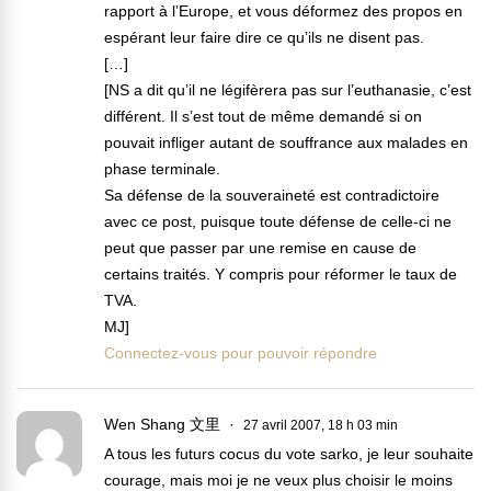
rapport à l’Europe, et vous déformez des propos en
espérant leur faire dire ce qu’ils ne disent pas.
[…]
[NS a dit qu’il ne légifèrera pas sur l’euthanasie, c’est
différent. Il s’est tout de même demandé si on
pouvait infliger autant de souffrance aux malades en
phase terminale.
Sa défense de la souveraineté est contradictoire
avec ce post, puisque toute défense de celle-ci ne
peut que passer par une remise en cause de
certains traités. Y compris pour réformer le taux de
TVA.
MJ]
Connectez-vous pour pouvoir répondre
Wen Shang 文里
27 avril 2007, 18 h 03 min
A tous les futurs cocus du vote sarko, je leur souhaite
courage, mais moi je ne veux plus choisir le moins